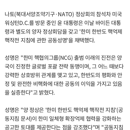
나토(북대서양조약기구·NATO) 정상회의 참석차 미국
워싱턴D.C.를 방문 중인 윤 대통령은 이날 바이든 대통
령과 별도의 양자 정상회담을 갖고 '한미 한반도 핵억제
핵작전 지침에 관한 공동성명'을 채택했다.
성명은 "한미 핵협의그룹(NCG) 출범 이래의 진전은 양
국이 진정한 글로벌 포괄 전략 동맹이며, 그 어느 때보다
강력한 상호방위 관계를 맺고 있고, 한반도의 평화와 안
정 및 완전한 비핵화에 대한 공동의 이익을 가지고 있음
을 실증한다"고 밝혔다.
성명은 "양 정상은 '한미 한반도 핵억제 핵작전 지침'(공
동지침 문서)이 한미 일체형 확장억제 협력을 강화하는
공고한 토대를 제공한다는 점을 강조했다"며 "공동지침