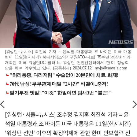
[워싱턴=뉴시스] 최진석 기자 = 윤석열 대통령과 조 바이든 미국 대통
령이 11일(현지시각) 북대서양조약기구(NATO·나토) 75주년 정상회의가
개최된 미국 워싱턴DC 월터 E. 워싱턴 컨벤션센터에서 한-미 정상회
담을 하며 악수하고 있다. (공동취재) 2024.07.12.
myjs@newsis.com
[워싱턴·서울=뉴시스] 조수정 김지훈 최진석 기자 = 윤
석열 대통령과 조 바이든 미국 대통령은 11일(현지시간)
'워싱턴 선언' 이후의 확장억제에 관한 한미 안보협력 진