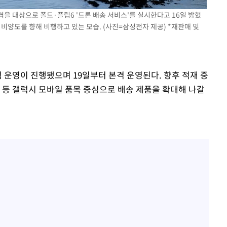
을 대상으로 폴드·플립6 '드론 배송 서비스'를 실시한다고 16일 밝혔
 비양도를 향해 비행하고 있는 모습. (사진=삼성전자 제공) *재판매 및
 운영이 진행됐으며 19일부터 본격 운영된다. 향후 적재 중
 등 갤럭시 모바일 품목 중심으로 배송 제품을 확대해 나갈