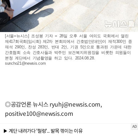
[서울=뉴시스] 조성봉 기자 = 28일 오후 서울 여의도 국회에서 열린
제417회국회(임시회) 제2차 본회의에서 간호법안(대안)이 재적300인 중
재석 290인, 찬성 283인, 반대 2인, 기권 5인으로 통과된 가운데 대한
간호협회 소속 간호사들과 박주민 보건복지위원장을 비롯한 의원들이
본청 계단에서 기념촬영을 하고 있다. 2024.08.28.
suncho21@newsis.com
◎공감언론 뉴시스
ryuhj@newsis.com
,
positive100@newsis.com