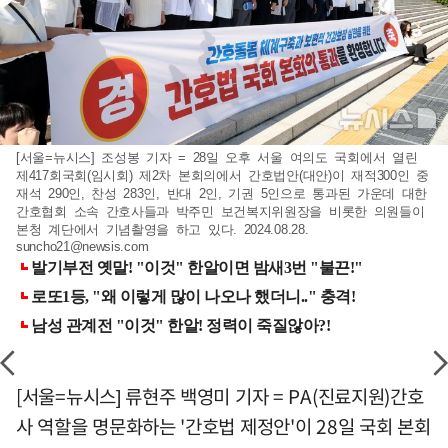
[서울=뉴시스] 조성봉 기자 = 28일 오후 서울 여의도 국회에서 열린
제417회국회(임시회) 제2차 본회의에서 간호법안(대안)이 재적300인 중
재석 290인, 찬성 283인, 반대 2인, 기권 5인으로 통과된 가운데 대한
간호협회 소속 간호사들과 박주민 보건복지위원장을 비롯한 의원들이
본청 계단에서 기념촬영을 하고 있다. 2024.08.28.
suncho21@newsis.com
[서울=뉴시스] 류현주 백영미 기자 = PA(진료지원)간호
사 역할을 명문화하는 '간호법 제정안'이 28일 국회 본회