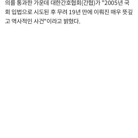
의를 통과한 가운데 대한간호협회(간협)가 "2005년 국
회 입법으로 시도된 후 무려 19년 만에 이뤄진 매우 뜻깊
고 역사적인 사건"이라고 밝혔다.