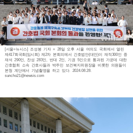
[서울=뉴시스] 조성봉 기자 = 28일 오후 서울 여의도 국회에서 열린
제417회국회(임시회) 제2차 본회의에서 간호법안(대안)이 재적300인 중
재석 290인, 찬성 283인, 반대 2인, 기권 5인으로 통과된 가운데 대한
간호협회 소속 간호사들과 박주민 보건복지위원장을 비롯한 의원들이
본청 계단에서 기념촬영을 하고 있다. 2024.08.28.
suncho21@newsis.com