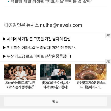
백혈병 재발 최성원 "치료가 날 죽이는 것 같아"
◎공감언론 뉴시스
nulha@newsis.com
댓글