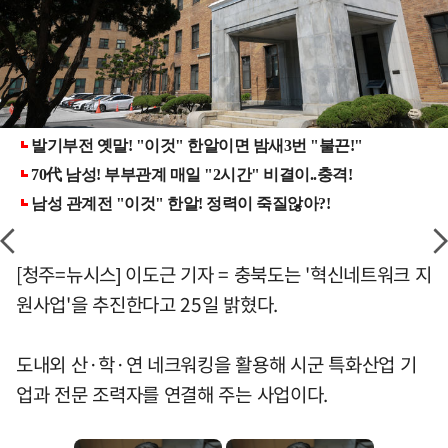
[청주=뉴시스] 이도근 기자 = 충북도는 '혁신네트워크 지
원사업'을 추진한다고 25일 밝혔다.
도내외 산·학·연 네크워킹을 활용해 시군 특화산업 기
업과 전문 조력자를 연결해 주는 사업이다.