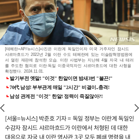
[테헤란=AP/뉴시스]사진은 이란계 독일인이자 미국 거주자인 잠시드
샤르마흐드가 2022년 2월 이란 수도 테헤란에 있는 이슬람혁명법원에
서 열린 재판에 참석한 모습. 이란 사법부는 지난해 4월 자국 내 테러
를 주도한 혐의로 이란·독일 이중국적자인 샤르마흐드에 대한 사형을
확정했다. 2024.11.01.
[서울=뉴시스] 박준호 기자 = 독일 정부는 이란계 독일인
수감자 잠시드 샤르마흐드가 이란에서 처형된 데 대한
대응으로 자국 내 이란 영사관 3곳 모두 폐쇄 명령을 내