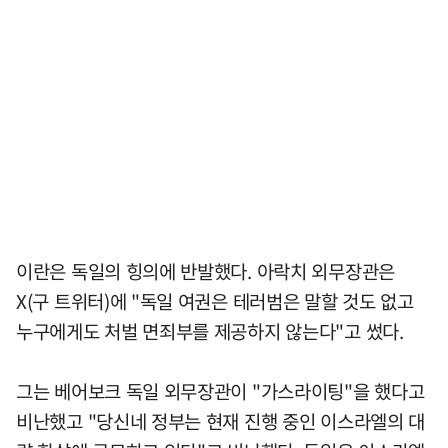
이란은 독일의 힝의에 반발했다. 아락치 외무장관은
X(구 트위터)에 "독일 여권은 테러범은 말할 것도 없고
누구에게도 처벌 면죄부를 제공하지 않는다"고 썼다.
그는 베어보크 독일 외무장관이 "가스라이팅"을 했다고
비난했고 "당신네 정부는 현재 진행 중인 이스라엘의 대