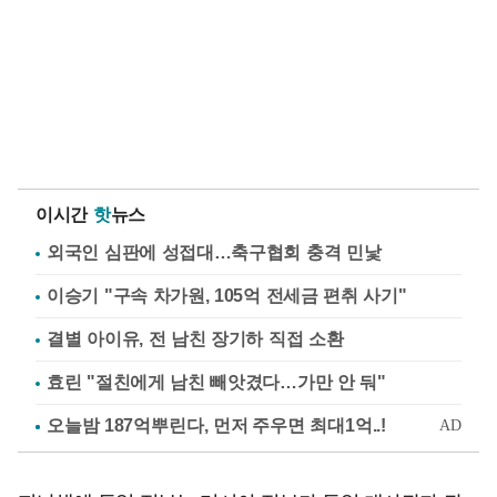
이시간
핫
뉴스
외국인 심판에 성접대…축구협회 충격 민낯
이승기 "구속 차가원, 105억 전세금 편취 사기"
결별 아이유, 전 남친 장기하 직접 소환
효린 "절친에게 남친 빼앗겼다…가만 안 둬"