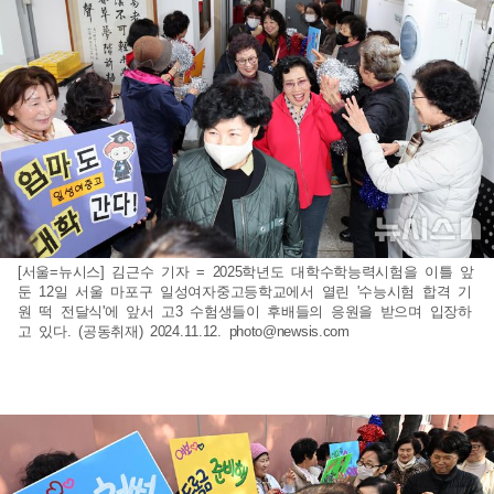
[서울=뉴시스] 김근수 기자 = 2025학년도 대학수학능력시험을 이틀 앞
둔 12일 서울 마포구 일성여자중고등학교에서 열린 '수능시험 합격 기
원 떡 전달식'에 앞서 고3 수험생들이 후배들의 응원을 받으며 입장하
고 있다. (공동취재) 2024.11.12.
photo@newsis.com