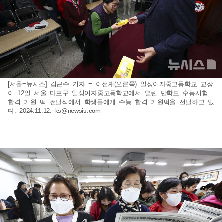
[서울=뉴시스] 김근수 기자 = 이선재(오른쪽) 일성여자중고등학교 교장
이 12일 서울 마포구 일성여자중고등학교에서 열린 만학도 수능시험
합격 기원 떡 전달식에서 학생들에게 수능 합격 기원떡을 전달하고 있
다. 2024.11.12.
ks@newsis.com