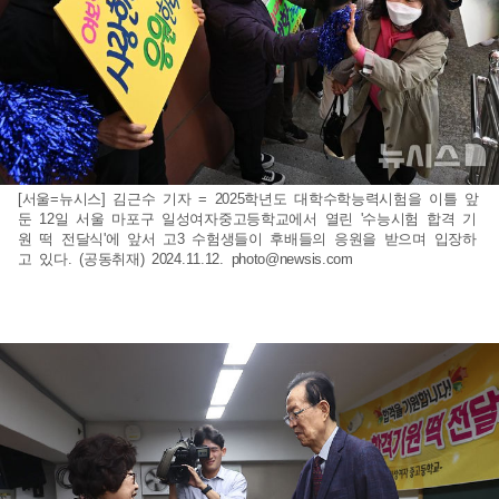
[서울=뉴시스] 김근수 기자 = 2025학년도 대학수학능력시험을 이틀 앞
둔 12일 서울 마포구 일성여자중고등학교에서 열린 '수능시험 합격 기
원 떡 전달식'에 앞서 고3 수험생들이 후배들의 응원을 받으며 입장하
고 있다. (공동취재) 2024.11.12.
photo@newsis.com