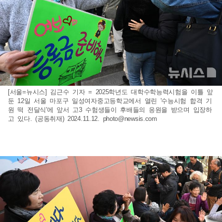
[서울=뉴시스] 김근수 기자 = 2025학년도 대학수학능력시험을 이틀 앞
둔 12일 서울 마포구 일성여자중고등학교에서 열린 '수능시험 합격 기
원 떡 전달식'에 앞서 고3 수험생들이 후배들의 응원을 받으며 입장하
고 있다. (공동취재) 2024.11.12.
photo@newsis.com