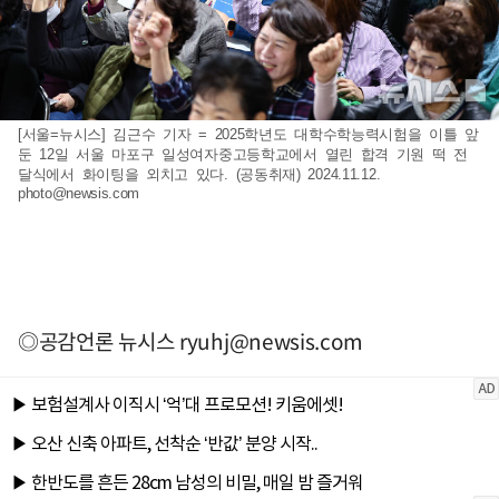
[서울=뉴시스] 김근수 기자 = 2025학년도 대학수학능력시험을 이틀 앞
둔 12일 서울 마포구 일성여자중고등학교에서 열린 합격 기원 떡 전
달식에서 화이팅을 외치고 있다. (공동취재) 2024.11.12.
photo@newsis.com
◎공감언론 뉴시스
ryuhj@newsis.com