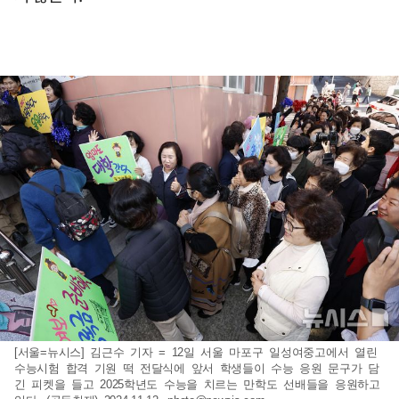
[서울=뉴시스] 김근수 기자 = 12일 서울 마포구 일성여중고에서 열린
수능시험 합격 기원 떡 전달식에 앞서 학생들이 수능 응원 문구가 담
긴 피켓을 들고 2025학년도 수능을 치르는 만학도 선배들을 응원하고