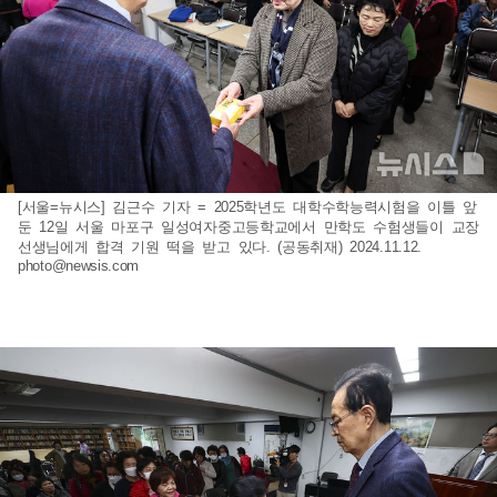
[서울=뉴시스] 김근수 기자 = 2025학년도 대학수학능력시험을 이틀 앞
둔 12일 서울 마포구 일성여자중고등학교에서 만학도 수험생들이 교장
선생님에게 합격 기원 떡을 받고 있다. (공동취재) 2024.11.12.
photo@newsis.com