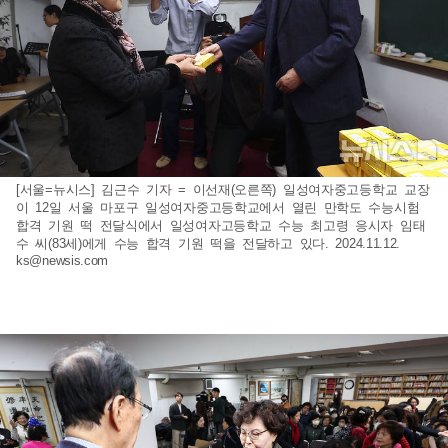
[서울=뉴시스] 김근수 기자 = 이선재(오른쪽) 일성여자중고등학교 교장
이 12일 서울 마포구 일성여자중고등학교에서 열린 만학도 수능시험
합격 기원 떡 전달식에서 일성여자고등학교 수능 최고령 응시자 임태
수 씨(83세)에게 수능 합격 기원 떡을 전달하고 있다. 2024.11.12.
ks@newsis.com