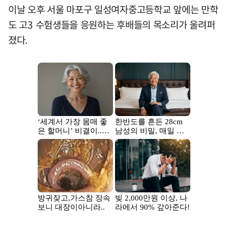
이날 오후 서울 마포구 일성여자중고등학교 앞에는 만학
도 고3 수험생들을 응원하는 후배들의 목소리가 울려퍼
졌다.