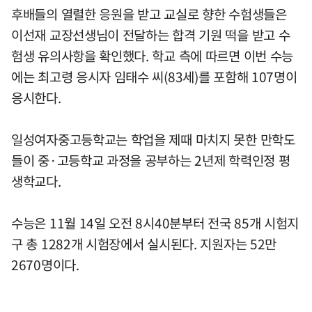
후배들의 열렬한 응원을 받고 교실로 향한 수험생들은
이선재 교장선생님이 전달하는 합격 기원 떡을 받고 수
험생 유의사항을 확인했다. 학교 측에 따르면 이번 수능
에는 최고령 응시자 임태수 씨(83세)를 포함해 107명이
응시한다.
일성여자중고등학교는 학업을 제때 마치지 못한 만학도
들이 중·고등학교 과정을 공부하는 2년제 학력인정 평
생학교다.
수능은 11월 14일 오전 8시40분부터 전국 85개 시험지
구 총 1282개 시험장에서 실시된다. 지원자는 52만
2670명이다.