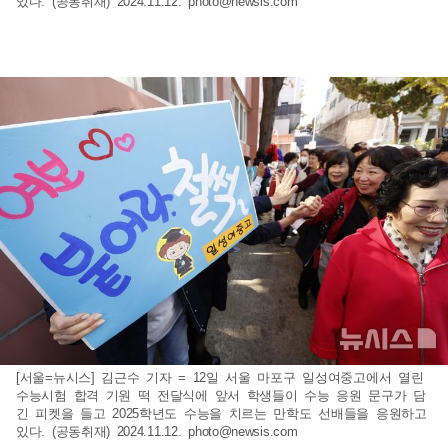
있다. (공동취재) 2024.11.12.
photo@newsis.com
[서울=뉴시스] 김근수 기자 = 12일 서울 마포구 일성여중고에서 열린
수능시험 합격 기원 떡 전달식에 앞서 학생들이 수능 응원 문구가 담
긴 피켓을 들고 2025학년도 수능을 치르는 만학도 선배들을 응원하고
있다. (공동취재) 2024.11.12.
photo@newsis.com