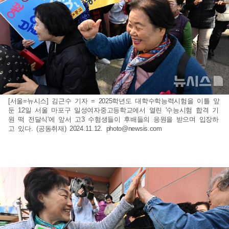
[서울=뉴시스] 김근수 기자 = 2025학년도 대학수학능력시험을 이틀 앞
둔 12일 서울 마포구 일성여자중고등학교에서 열린 '수능시험 합격 기
원 떡 전달식'에 앞서 고3 수험생들이 후배들의 응원을 받으며 입장하
고 있다. (공동취재) 2024.11.12.
photo@newsis.com