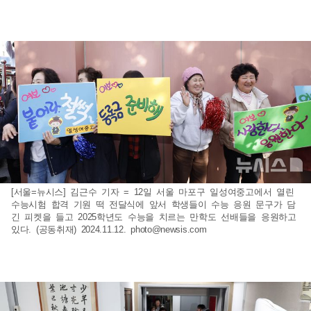
[서울=뉴시스] 김근수 기자 = 12일 서울 마포구 일성여중고에서 열린
수능시험 합격 기원 떡 전달식에 앞서 학생들이 수능 응원 문구가 담
긴 피켓을 들고 2025학년도 수능을 치르는 만학도 선배들을 응원하고
있다. (공동취재) 2024.11.12.
photo@newsis.com