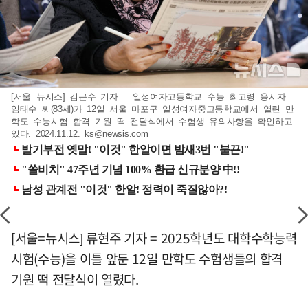
[서울=뉴시스] 김근수 기자 = 일성여자고등학교 수능 최고령 응시자
임태수 씨(83세)가 12일 서울 마포구 일성여자중고등학교에서 열린 만
학도 수능시험 합격 기원 떡 전달식에서 수험생 유의사항을 확인하고
있다. 2024.11.12.
ks@newsis.com
[서울=뉴시스] 류현주 기자 = 2025학년도 대학수학능력
시험(수능)을 이틀 앞둔 12일 만학도 수험생들의 합격
기원 떡 전달식이 열렸다.