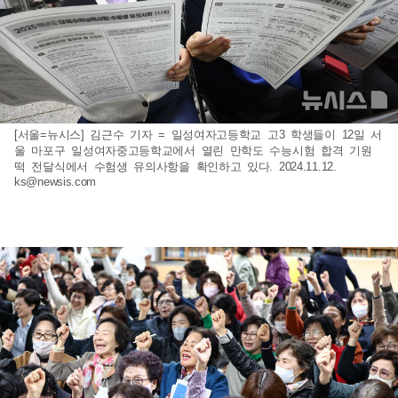
[서울=뉴시스] 김근수 기자 = 일성여자고등학교 고3 학생들이 12일 서
울 마포구 일성여자중고등학교에서 열린 만학도 수능시험 합격 기원
떡 전달식에서 수험생 유의사항을 확인하고 있다. 2024.11.12.
ks@newsis.com