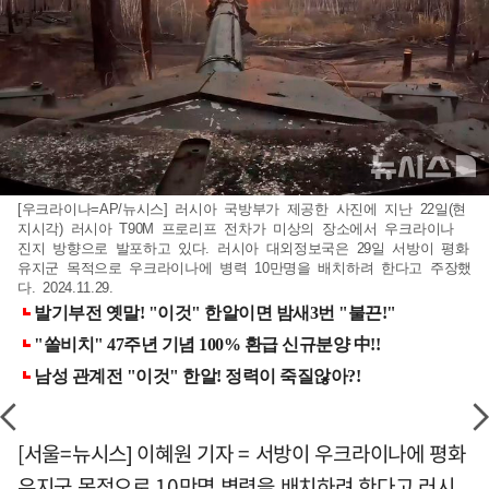
[우크라이나=AP/뉴시스] 러시아 국방부가 제공한 사진에 지난 22일(현
지시각) 러시아 T90M 프로리프 전차가 미상의 장소에서 우크라이나
진지 방향으로 발포하고 있다. 러시아 대외정보국은 29일 서방이 평화
유지군 목적으로 우크라이나에 병력 10만명을 배치하려 한다고 주장했
다. 2024.11.29.
[서울=뉴시스] 이혜원 기자 = 서방이 우크라이나에 평화
유지군 목적으로 10만명 병력을 배치하려 한다고 러시