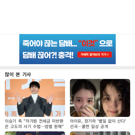
많이 본 기사
이승기 측 "차가원 전세금 미반환
아이유, 장기하 '별일 없이 산다'
은 고도의 사기 수법…엄벌 원해"
선곡…쿨한 일상 공개