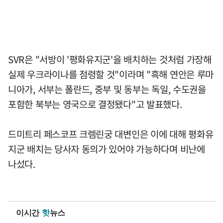
SVR은 "서방이 '평화유지군'을 배치하는 것처럼 가장해
실제 우크라이나를 점령할 것"이라며 "흑해 연안은 루마
니아가, 서부는 폴란드, 중부 및 동부는 독일, 수도권을
포함한 북부는 영국으로 결정됐다"고 발표했다.
드미트리 페스코프 크렘린궁 대변인은 이에 대해 평화유
지군 배치는 당사자 동의가 있어야 가능하다며 비난에
나섰다.
이시간
핫
뉴스