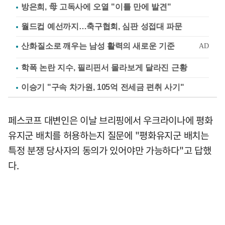
방은희, 母 고독사에 오열 "이틀 만에 발견"
월드컵 예선까지…축구협회, 심판 성접대 파문
학폭 논란 지수, 필리핀서 몰라보게 달라진 근황
이승기 "구속 차가원, 105억 전세금 편취 사기"
페스코프 대변인은 이날 브리핑에서 우크라이나에 평화
유지군 배치를 허용하는지 질문에 "평화유지군 배치는
특정 분쟁 당사자의 동의가 있어야만 가능하다"고 답했
다.