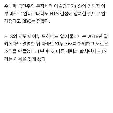
수니파 극단주의 무장세력 이슬람국가(IS)의 창립자 아
부 바크르 알바그다디도 HTS 결성에 참여한 것으로 알
려졌다고 BBC는 전했다.
HTS의 지도자 아부 모하메드 알 자울라니는 2016년 알
카에다와 결별한 뒤 자바트 알누스라를 해체하고 새로운
조직을 만들었다. 1년 후 또 다른 세력과 합치면서 HTS
라는 이름을 갖게 됐다.