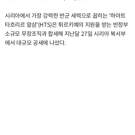
시리아에서 가장 강력한 반군 세력으로 꼽히는 '하야트
타흐리르 알샴'(HTS)은 튀르키예의 지원을 받는 반정부
소규모 무장조직과 합세해 지난달 27일 시리아 북서부
에서 대규모 공세에 나섰다.