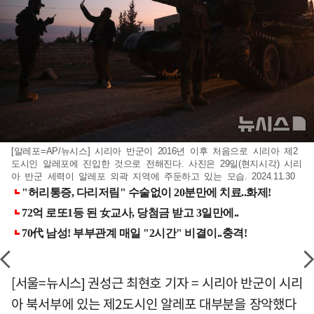
[알레포=AP/뉴시스] 시리아 반군이 2016년 이후 처음으로 시리아 제2
도시인 알레포에 진입한 것으로 전해진다. 사진은 29일(현지시각) 시리
아 반군 세력이 알레포 외곽 지역에 주둔하고 있는 모습. 2024.11.30
[서울=뉴시스] 권성근 최현호 기자 = 시리아 반군이 시리
아 북서부에 있는 제2도시인 알레포 대부분을 장악했다