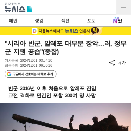
메인
랭킹
섹션
포토
"시리아 반군, 알레포 대부분 장악…러, 정부
군 지원 공습"(종합)
기사등록
2024/12/01 03:54:10
가
가
최종수정
2024/12/01 06:50:16
구글에서 선호하는 매체로 추가
반군 2016년 이후 처음으로 알레포 진입
교전 격화로 민간인 포함 300여 명 사망