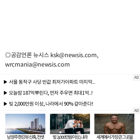
◎공감언론 뉴시스
ksk@newsis.com
,
wrcmania@newsis.com