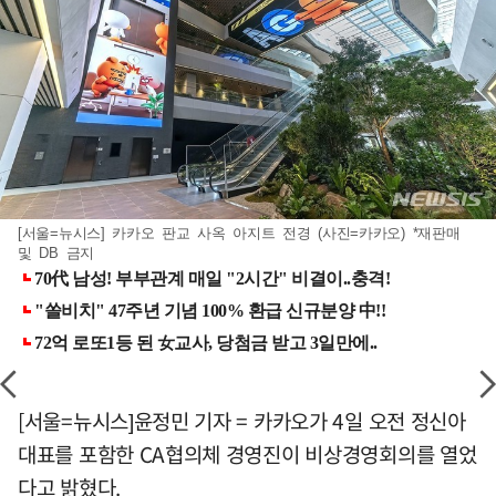
[서울=뉴시스] 카카오 판교 사옥 아지트 전경 (사진=카카오) *재판매
및 DB 금지
[서울=뉴시스]윤정민 기자 = 카카오가 4일 오전 정신아
대표를 포함한 CA협의체 경영진이 비상경영회의를 열었
다고 밝혔다.