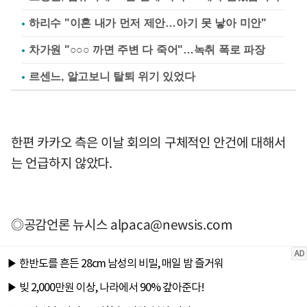
하리수 "이혼 내가 먼저 제안…아기 못 낳아 미안"
차가원 "○○○ 까면 주변 다 죽어"…녹취 폭로 파장
르센느, 알고보니 탈퇴 위기 있었다
한편 카카오 측은 이날 회의의 구체적인 안건에 대해서
는 언급하지 않았다.
◎공감언론 뉴시스
alpaca@newsis.com