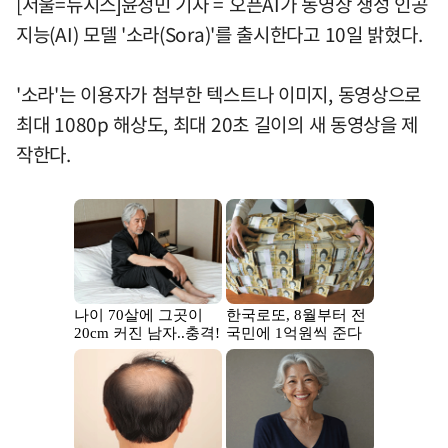
[서울=뉴시스]윤정민 기자 = 오픈AI가 동영상 생성 인공
지능(AI) 모델 '소라(Sora)'를 출시한다고 10일 밝혔다.
'소라'는 이용자가 첨부한 텍스트나 이미지, 동영상으로
최대 1080p 해상도, 최대 20초 길이의 새 동영상을 제
작한다.