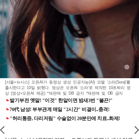
[서울=뉴시스] 오픈AI가 동영상 생성 인공지능(AI) 모델 '소라(Sora)'를
출시한다고 10일 밝혔다. 영상은 오픈AI '소라'로 제작한 10초짜리 영
상 (영상=오픈AI 제공) *재판매 및 DB 금지 *재판매 및 DB 금지