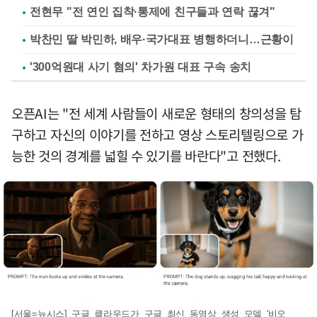
전현무 "전 연인 집착·통제에 친구들과 연락 끊겨"
박찬민 딸 박민하, 배우·국가대표 병행하더니…근황이
'300억원대 사기 혐의' 차가원 대표 구속 송치
오픈AI는 "전 세계 사람들이 새로운 형태의 창의성을 탐
구하고 자신의 이야기를 전하고 영상 스토리텔링으로 가
능한 것의 경계를 넓힐 수 있기를 바란다"고 전했다.
[서울=뉴시스] 구글 클라우드가 구글 최신 동영상 생성 모델 '비오