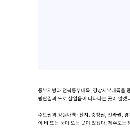
중부지방과 전북동부내륙, 경상서부내륙을 중심
빙판길과 도로 살얼음이 나타나는 곳이 많겠다
수도권과 강원내륙·산지, 충청권, 전라권, 
이 비 또는 눈이 오는 곳이 있겠다. 제주도는