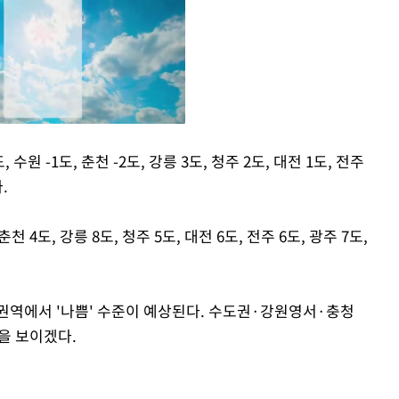
수원 -1도, 춘천 -2도, 강릉 3도, 청주 2도, 대전 1도, 전주
.
Mute
천 4도, 강릉 8도, 청주 5도, 대전 6도, 전주 6도, 광주 7도,
권역에서 '나쁨' 수준이 예상된다. 수도권·강원영서·충청
을 보이겠다.