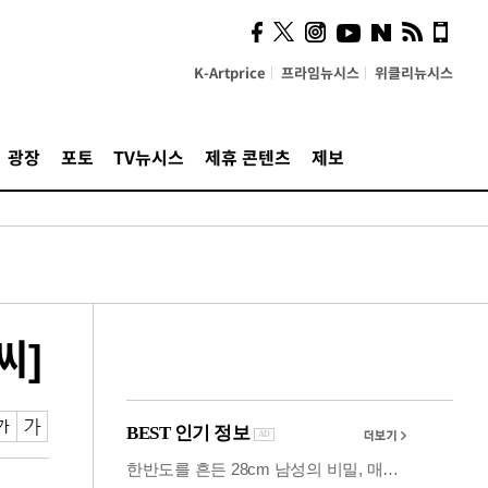
시, 스마트폰 액세서리에
NFC 더했다
K-Artprice
프라임뉴시스
위클리뉴시스
광장
포토
TV뉴시스
제휴 콘텐츠
제보
씨]