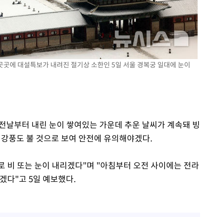
 교수…이
 절차 개시
25.3%↑
 곳곳에 대설특보가 내려진 절기상 소한인 5일 서울 경복궁 일대에 눈이
망
 전날부터 내린 눈이 쌓여있는 가운데 추운 날씨가 계속돼 빙
 강풍도 불 것으로 보여 안전에 유의해야겠다.
 비 또는 눈이 내리겠다"며 "아침부터 오전 사이에는 전라
겠다"고 5일 예보했다.