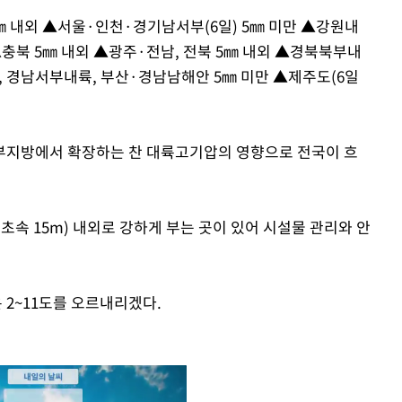
㎜ 내외 ▲서울·인천·경기남서부(6일) 5㎜ 미만 ▲강원내
▲충북 5㎜ 내외 ▲광주·전남, 전북 5㎜ 내외 ▲경북북부내
 경남서부내륙, 부산·경남남해안 5㎜ 미만 ▲제주도(6일
부지방에서 확장하는 찬 대륙고기압의 영향으로 전국이 흐
초속 15m) 내외로 강하게 부는 곳이 있어 시설물 관리와 안
은 2~11도를 오르내리겠다.