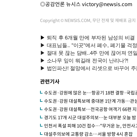
◎공감언론 뉴시스
victory@newsis.com
Copyright © NEWSIS.COM, 무단 전재 및 재배포 금지
관련기사
수도권·강원에 많은 눈…항공기 18편 결항·국립
수도권·강원 대설특보에 중대본 1단계 가동…관
수도권·강원 대설특보…전국공항 여객기 66편 
경기도 17개 시군 대설주의보…눈 대부분 오늘 밤
인천서 폭설 피해 10건 접수…"무거운 눈, 안전사
대설주의보에 교통량 감소…서울 방향 4시 혼잡