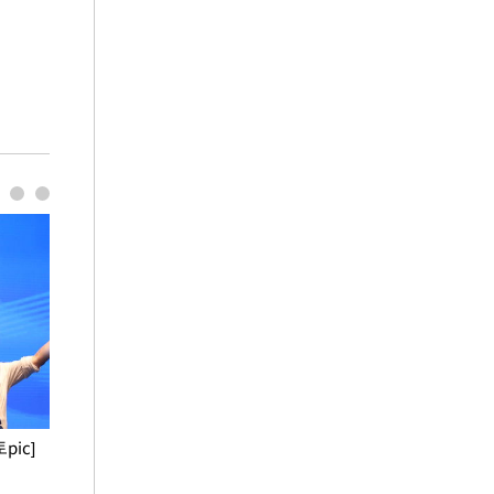
pic]
청와대 일주일
사진으로 보는 