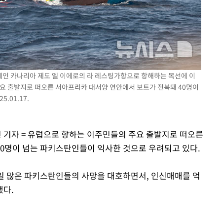
스페인 카나리아 제도 엘 이에로의 라 레스팅가항으로 항해하는 목선에 이
주요 출발지로 떠오른 서아프리카 대서양 연안에서 보트가 전복돼 40명이
.01.17.
진 기자 = 유럽으로 향하는 이주민들의 주요 출발지로 떠오른
0명이 넘는 파키스탄인들이 익사한 것으로 우려되고 있다.
일 많은 파키스탄인들의 사망을 대호하면서, 인신매매를 억
했다.