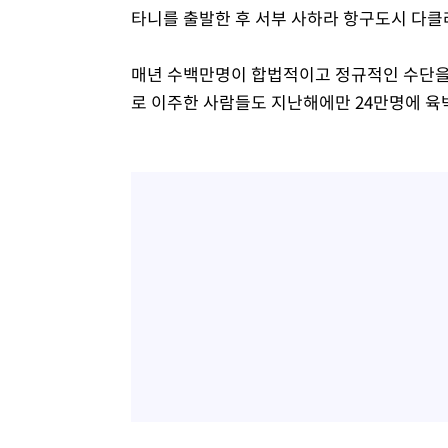
타니를 출발한 후 서부 사하라 항구도시 다클
매년 수백만명이 합법적이고 정규적인 수단을 
로 이주한 사람들도 지난해에만 24만명에 육