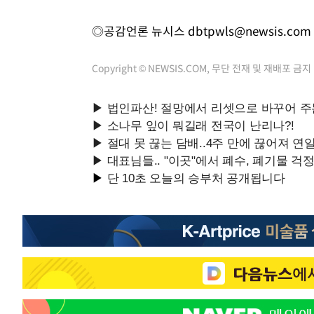
◎공감언론 뉴시스
dbtpwls@newsis.com
Copyright © NEWSIS.COM, 무단 전재 및 재배포 금지