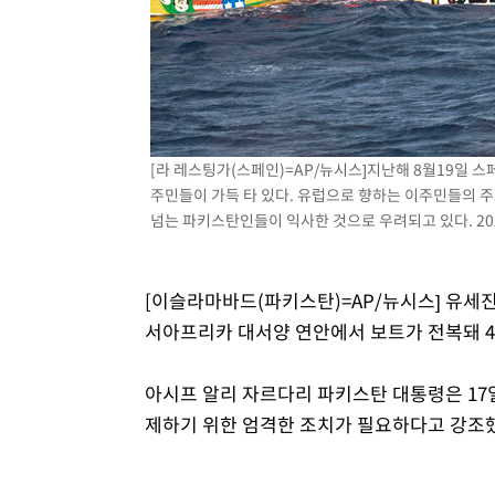
[라 레스팅가(스페인)=AP/뉴시스]지난해 8월19일 
주민들이 가득 타 있다. 유럽으로 향하는 이주민들의 
넘는 파키스탄인들이 익사한 것으로 우려되고 있다. 2025
[이슬라마바드(파키스탄)=AP/뉴시스] 유세
서아프리카 대서양 연안에서 보트가 전복돼 4
아시프 알리 자르다리 파키스탄 대통령은 17
제하기 위한 엄격한 조치가 필요하다고 강조