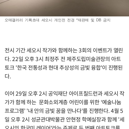
오매갤러리 기획초대 세오시 개인전 전경 *재판매 및 DB 금지
전시 기간 세오시 작가와 함께하는 3회의 이벤트가 열린
다. 22일 오후 3시 최정주 전 제주도립미술관장의 아트
토크 '한국 전통성과 현대 추상성의 금빛 융합'이 진행된
다.
이어 29일 오후 2시 공익재단 아이프칠드런과 세오시 작
가가 함께 하는 문화소외계층 어린이를 위한 ‘예술나눔
프로그램’ '내 안의 금빛 꿈을 만나다'를 진행한다. 4월 5
일 오후 2시 성균관대박물관 안현정 학예실장과 함께 '세
오시의 한국미 레이어'라는 주제로 두 번째 아트토크를