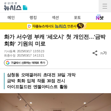
메인
랭킹
섹션
포토
화가 서수영 부캐 '세오시' 첫 개인전…'금박
회화' 기원의 미로
기사등록
2025/03/17 13:55:23
가
가
최종수정
2025/03/17 14:13:21
구글에서 선호하는 매체로 추가
삼청동 오매갤러리 초대전 18일 개막
금박 회화 입체 작품 30점 전시
아이프칠드런 엔젤아티스트 활동