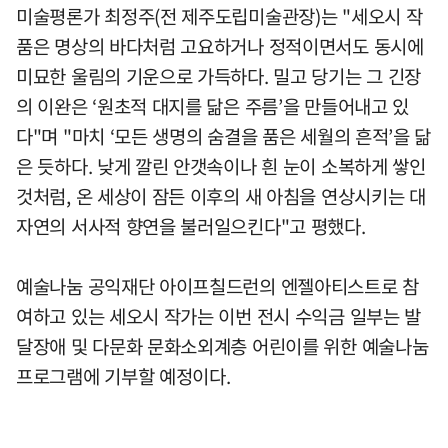
미술평론가 최정주(전 제주도립미술관장)는 "세오시 작
품은 명상의 바다처럼 고요하거나 정적이면서도 동시에
미묘한 울림의 기운으로 가득하다. 밀고 당기는 그 긴장
의 이완은 ‘원초적 대지를 닮은 주름’을 만들어내고 있
다"며 "마치 ‘모든 생명의 숨결을 품은 세월의 흔적’을 닮
은 듯하다. 낮게 깔린 안갯속이나 흰 눈이 소복하게 쌓인
것처럼, 온 세상이 잠든 이후의 새 아침을 연상시키는 대
자연의 서사적 향연을 불러일으킨다"고 평했다.
예술나눔 공익재단 아이프칠드런의 엔젤아티스트로 참
여하고 있는 세오시 작가는 이번 전시 수익금 일부는 발
달장애 및 다문화 문화소외계층 어린이를 위한 예술나눔
프로그램에 기부할 예정이다.