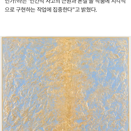
인가?라는 ‘인간적 사고의 근원과 본질’을 작품에 시각적
으로 구현하는 작업에 집중한다"고 밝혔다.