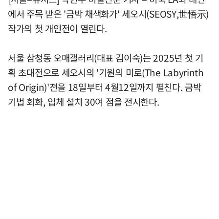
에서 주목 받은 '금박 채색화가' 세오시(SEOSY,世悟示)
작가의 첫 개인전이 열린다.
서울 삼청동 오매갤러리(대표 김이숙)는 2025년 첫 기
획 초대전으로 세오시의 '기원의 미로(The Labyrinth
of Origin)'전을 18일부터 4월12일까지 펼친다. 금박
기법 회화, 입체 설치 30여 점을 전시한다.