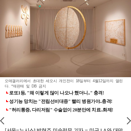
오매갤러리에서 초대한 세오시 개인전이 18일부터 4월12일까지 열린
다. *재판매 및 DB 금지
[서울=뉴시스] 박현주 미술전문 기자 = 미국 LA와 대만