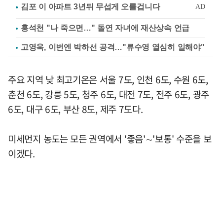
홍석천 "나 죽으면…" 돌연 자녀에 재산상속 언급
고영욱, 이번엔 박하선 공격…"류수영 열심히 일해야"
주요 지역 낮 최고기온은 서울 7도, 인천 6도, 수원 6도,
춘천 6도, 강릉 5도, 청주 6도, 대전 7도, 전주 6도, 광주
6도, 대구 6도, 부산 8도, 제주 7도다.
미세먼지 농도는 모든 권역에서 '좋음'∼'보통' 수준을 보
이겠다.