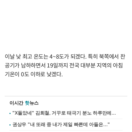
이날 낮 최고 온도는 4~8도가 되겠다. 특히 북쪽에서 찬
공기가 남하하면서 19일까지 전국 대부분 지역의 아침
기온이 0도 이하로 낮겠다.
이시간
핫
뉴스
"X돌았네" 김희철, 거꾸로 태극기 분노 하루만에…
권상우 "내 또래 중 내가 제일 빠른데 아들은…"