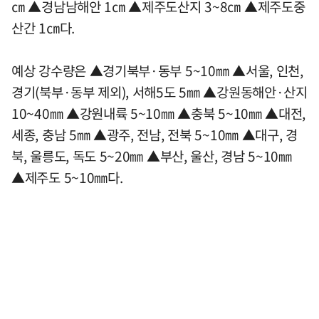
㎝ ▲경남남해안 1㎝ ▲제주도산지 3~8㎝ ▲제주도중
산간 1㎝다.
예상 강수량은 ▲경기북부·동부 5~10㎜ ▲서울, 인천,
경기(북부·동부 제외), 서해5도 5㎜ ▲강원동해안·산지
10~40㎜ ▲강원내륙 5~10㎜ ▲충북 5~10㎜ ▲대전,
세종, 충남 5㎜ ▲광주, 전남, 전북 5~10㎜ ▲대구, 경
북, 울릉도, 독도 5~20㎜ ▲부산, 울산, 경남 5~10㎜
▲제주도 5~10㎜다.