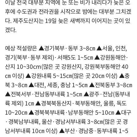
이날 전국 대부분 지역에 눈 또는 비가 내리다가 늦은 오
후에 수도권과 전라권을 시작으로 밤에는 대부분 그치겠
다. 제주도산지는 19일 늦은 새벽까지 이어지는 곳이 있
겠다.
예상 적설량은 ▲경기북부·동부 3~8㎝ ▲서울, 인천,
경기(북부·동부 제외)·서해5도 1~5㎝ ▲강원동해안·
산지 10~30cm(많은 곳 강원산지, 강원북부동해안 40
㎝ 이상) ▲강원내륙 5~15㎝(많은 곳 20㎝ 이상) ▲충
북 3~8㎝ ▲대전, 세종, 충남 1~5㎝ ▲전북동부 3~8㎝
▲전북서부·전남동부내륙 1~5㎝ ▲광주·전남(동부내
륙 제외) 1㎝ ▲경북북동산지·북부동해안, 울릉, 독도
10~20㎝ ▲경북북부내륙·남부동해안 5~10㎝ ▲대구
·경북남부내륙, 울산·경남서부내륙 3~8㎝(많은 곳 경
남서부내륙 10㎝ 이상) ▲부산·경남중·동부내륙 1~5