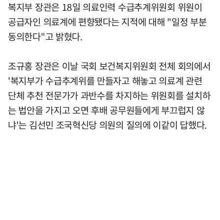
복지부 장관은 18일 의료인력 수급추계위원회 위원이
공급자인 의료계에 편향됐다는 지적에 대해 "일정 부분
동의한다"고 밝혔다.
조규홍 장관은 이날 국회 보건복지위원회 전체 회의에서
'복지부가 수급추계위를 만들자고 해놓고 의료계 관련
단체 추천 전문가가 과반수를 차지하는 위원회를 설치하
는 법안을 가지고 오면 후배 공무원들에게 부끄럽지 않
냐'는 김선민 조국혁신당 의원의 질의에 이같이 답했다.