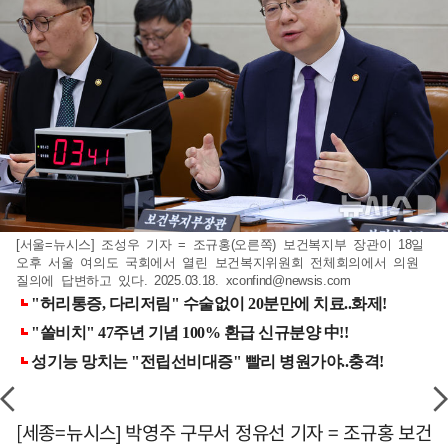
[서울=뉴시스] 조성우 기자 = 조규홍(오른쪽) 보건복지부 장관이 18일
오후 서울 여의도 국회에서 열린 보건복지위원회 전체회의에서 의원
질의에 답변하고 있다. 2025.03.18.
xconfind@newsis.com
[세종=뉴시스] 박영주 구무서 정유선 기자 = 조규홍 보건