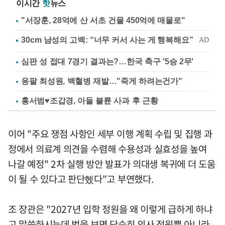
이시간
핫
뉴스
"서장훈, 28억에 산 서초 건물 450억에 매물로"
심판 성 접대 7경기 결과는?…한국 축구 '5승 2무'
응팔 최성원, 백혈병 재발…"죽게 하려는건가"
홍서범♥조갑경, 아들 불륜 사과 후 근황
이어 "주요 쟁점 사항인 세부 이행 계획 수립 및 집행 과
정에서 의료계 의견을 수렴해 수용성과 실효성을 높여
나갈 예정" 2차 실행 방안 발표가 의대생 복귀에 더 도움
이 될 수 있다고 판단헸다"고 부연했다.
조 장관은 "2027년 입학 정원을 왜 이렇게 급하게 하냐
고 말씀하시는데 법을 보면 단순히 의사 정원뿐 아니라