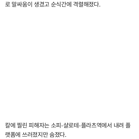
로 말싸움이 생겼고 순식간에 격렬해졌다.
칼에 찔린 피해자는 소피-샬로테-플라츠역에서 내려 플
랫폼에 쓰러졌지만 숨졌다.