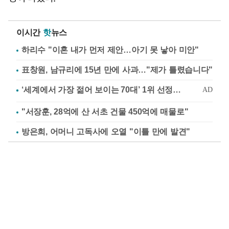
이시간
핫
뉴스
하리수 "이혼 내가 먼저 제안…아기 못 낳아 미안"
표창원, 남규리에 15년 만에 사과…"제가 틀렸습니다"
"서장훈, 28억에 산 서초 건물 450억에 매물로"
방은희, 어머니 고독사에 오열 "이틀 만에 발견"