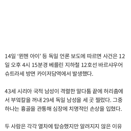
14일 ‘뮌헨 아이’ 등 독일 언론 보도에 따르면 사건은 12
일 오후 4시 15분경 베를린 지하철 12호선 바르샤우어
슈트라세 방면 카이저담역에서 발생했다.
43세 시리아 국적 남성이 격렬한 말다툼 끝에 허리춤에
서 부엌칼을 꺼내 29세 독일 남성을 세 곳 찔렀다. 그중
하나는 흉골을 관통해 심장에 치명적인 손상을 입혔다.
두 사람은 각각 열차에 탑승했지만 알려지지 않은 이유