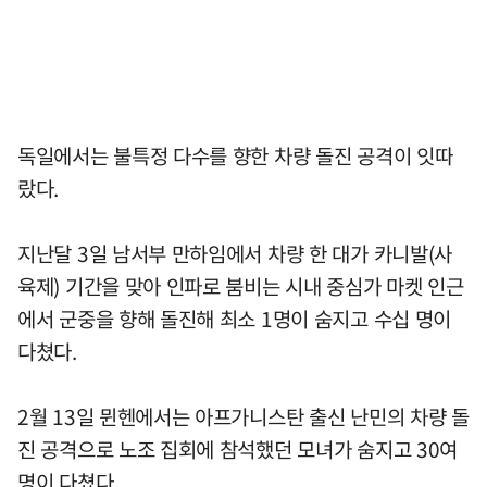
독일에서는 불특정 다수를 향한 차량 돌진 공격이 잇따
랐다.
지난달 3일 남서부 만하임에서 차량 한 대가 카니발(사
육제) 기간을 맞아 인파로 붐비는 시내 중심가 마켓 인근
에서 군중을 향해 돌진해 최소 1명이 숨지고 수십 명이
다쳤다.
2월 13일 뮌헨에서는 아프가니스탄 출신 난민의 차량 돌
진 공격으로 노조 집회에 참석했던 모녀가 숨지고 30여
명이 다쳤다.