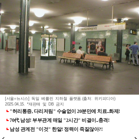
[서울=뉴시스] 독일 베를린 지하철 플랫폼.(출처: 위키피디아)
2025.04,15. *재판매 및 DB 금지