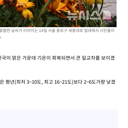
고 쌀쌀한 날씨가 이어지는 14일 서울 종로구 세종대로 일대에서 시민들이
m
 전국이 맑은 가운데 기온이 회복되면서 큰 일교차를 보이겠
평년(최저 3~10도, 최고 16~21도)보다 2~6도가량 낮겠