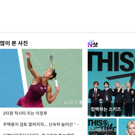
많이 본 사진
컴백하는 스키즈
이번주 국회에는 무슨 일
2타점 적시타 치는 이정후
주택용지 검토 알려지자... 신속히 늘어선 '근조화환'