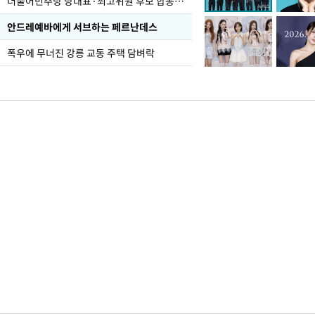
더불어민주당 당대표·최고위원 후보 합동연설회
안드레예바에게 서브하는 페르난데스
폭우에 무너진 강릉 교동 주택 담벼락