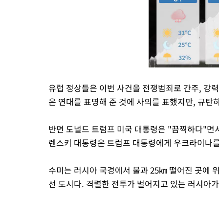
유럽 정상들은 이번 사건을 전쟁범죄로 간주, 강
은 연대를 표명해 준 것에 사의를 표했지만, 규탄
반면 도널드 트럼프 미국 대통령은 "끔찍하다"면서
렌스키 대통령은 트럼프 대통령에게 우크라이나를
수미는 러시아 국경에서 불과 25㎞ 떨어진 곳에 위
선 도시다. 격렬한 전투가 벌어지고 있는 러시아