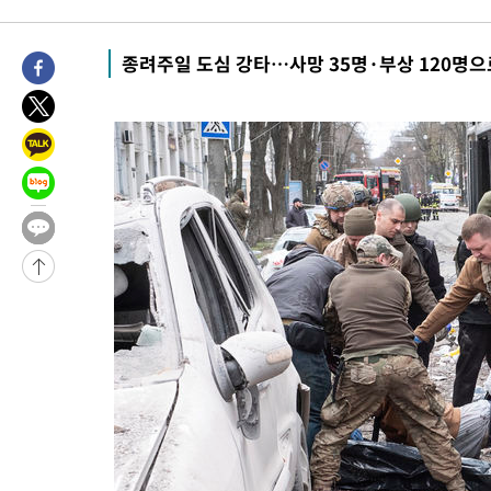
종려주일 도심 강타…사망 35명·부상 120명으