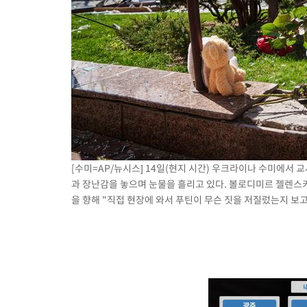
[수미=AP/뉴시스] 14일(현지 시간) 우크라이나 수미에서 
과 장난감을 놓으며 눈물을 흘리고 있다. 볼로디미르 젤렌스
을 향해 "직접 현장에 와서 푸틴이 무슨 짓을 저질렀는지 보고 나