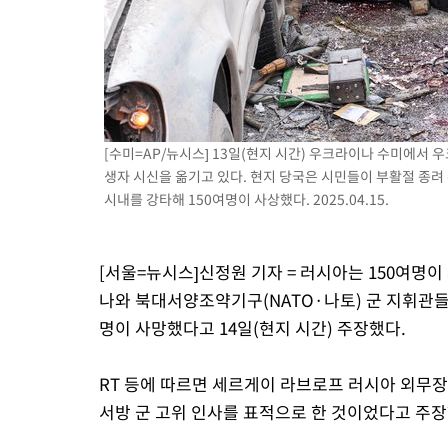
[수미=AP/뉴시스] 13일(현지 시간) 우크라이나 수미에서
생자 시신을 옮기고 있다. 현지 당국은 시민들이 부활절 종려 
시내를 강타해 150여명이 사상했다. 2025.04.15.
[서울=뉴시스]신정원 기자 = 러시아는 150여명
나와 북대서양조약기구(NATO·나토) 군 지휘관들
명이 사망했다고 14일(현지 시간) 주장했다.
RT 등에 따르면 세르게이 라브로프 러시아 외무
서방 군 고위 인사를 표적으로 한 것이었다고 주장