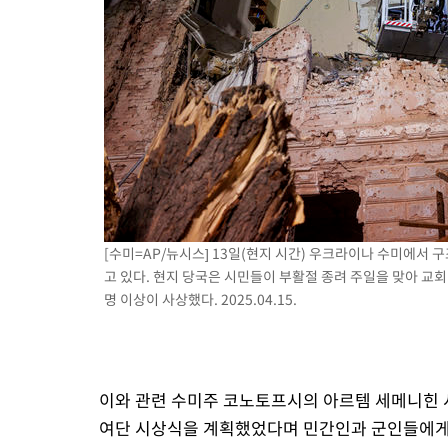
[수미=AP/뉴시스] 13일(현지 시간) 우크라이나 수미에서
고 있다. 현지 당국은 시민들이 부활절 종려 주일을 맞아 교회
명 이상이 사상했다. 2025.04.15.
이와 관련 수미주 코노토프시의 아르템 세메니힌 
여단 시상식을 계획했었다며 민간인과 군인들에게