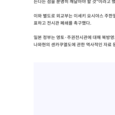
는다는 점을 분명히 깨달아야 할 것"이라고 했
이와 별도로 외교부는 이세키 요시야스 주한
표하고 전시관 폐쇄를 촉구했다.
일본 정부는 영토·주권전시관에 대해 북방영
나와현의 센카쿠열도에 관한 역사적인 자료 