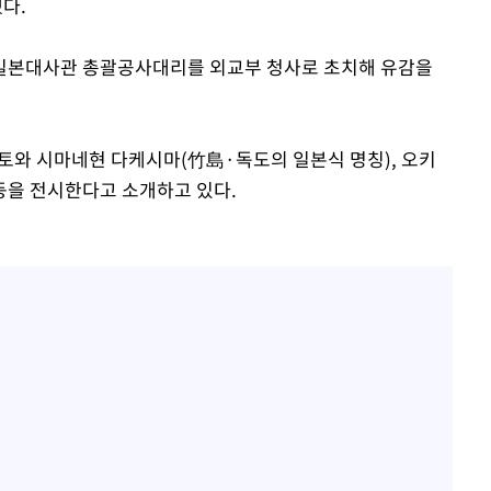
다.
일본대사관 총괄공사대리를 외교부 청사로 초치해 유감을
토와 시마네현 다케시마(竹島·독도의 일본식 명칭), 오키
등을 전시한다고 소개하고 있다.