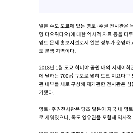
일본 수도 도쿄에 있는 영토·주권 전시관은 
명 댜오위다오)에 대한 역사적 자료 등을 다
영토 문제 홍보시설로서 일본 정부가 운영하고
토 분쟁 지역이다.
2018년 1월 도쿄 히비야 공원 내의 시세이회관
에 달하는 700㎡ 규모로 넓혀 도쿄 지요다구
관 내부를 새로 구성해 재개관한 전시관은 섬
가됐다.
영토·주권전시관은 당초 일본이 자국 내 영토
로 세워졌으나, 독도 영유권을 포함해 역사적