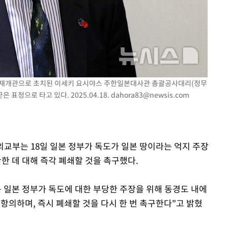
착
 격파
시관 재개관으로 초치된 이세키 요시야스 주한일본대사관 총괄공사대리(정무
다"
 표정으로 타고 있다. 2025.04.18.
dahora83@newsis.com
 외교부는 18일 일본 정부가 독도가 일본 땅이라는 억지 주장
 데 대해 즉각 폐쇄할 것을 촉구했다.
는 일본 정부가 독도에 대한 부당한 주장을 위해 동경도 내에
항의하며, 즉시 폐쇄할 것을 다시 한 번 촉구한다"고 밝혔