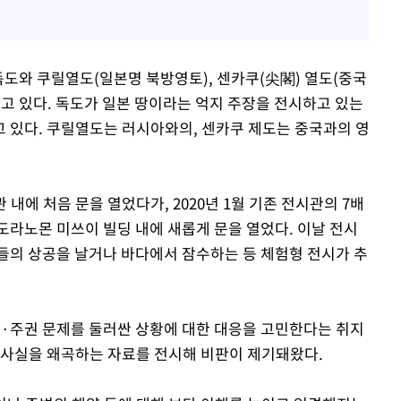
독도와 쿠릴열도(일본명 북방영토), 센카쿠(尖閣) 열도(중국
루고 있다. 독도가 일본 땅이라는 억지 주장을 전시하고 있는
 있다. 쿠릴열도는 러시아와의, 센카쿠 제도는 중국과의 영
 내에 처음 문을 열었다가, 2020년 1월 기존 전시관의 7배
 도라노몬 미쓰이 빌딩 내에 새롭게 문을 열었다. 이날 전시
들의 상공을 날거나 바다에서 잠수하는 등 체험형 전시가 추
·주권 문제를 둘러싼 상황에 대한 대응을 고민한다는 취지
 사실을 왜곡하는 자료를 전시해 비판이 제기돼왔다.