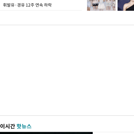
휘발유·경유 12주 연속 하락
이시간
핫뉴스