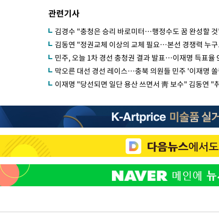
관련기사
김경수 "충청은 승리 바로미터…행정수도 꿈 완성할 것
김동연 "정권교체 이상의 교체 필요…본선 경쟁력 누구
민주, 오늘 1차 경선 충청권 결과 발표…이재명 득표율 
막오른 대선 경선 레이스…충북 의원들 민주 '이재명 쏠림
이재명 "당선되면 일단 용산 쓰면서 靑 보수" 김동연 "