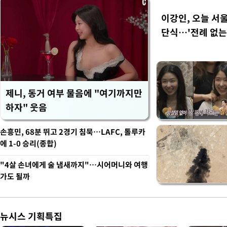
이강인, 오늘 서
단식…'전례 없는
제니, 동거 여부 물음에 "여기까지만
하자" 웃음
손흥민, 68분 뛰고 2경기 침묵…LAFC, 톨루카
에 1-0 승리(종합)
"4살 손녀에게 술 냄새까지"…시어머니와 여행
가도 될까
뉴시스 기획특집