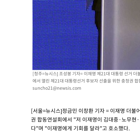
[청주=뉴시스] 조성봉 기자= 이재명 제21대 대통령 선거 
에서 열린 제21대 대통령선거 후보자 선출을 위한 충청권 합동연
suncho21@newsis.com
[서울=뉴시스]정금민 이창환 기자 = 이재명 더불
권 합동연설회에서 "저 이재명이 김대중·노무현·
다"며 "이재명에게 기회를 달라"고 호소했다.