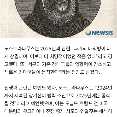
노스트라다무스는 2025년과 관련 "과거의 대역병이 다
시 창궐하며, 이보다 더 치명적이었던 적은 없다"라고 경
고했다. 또 "서구의 기존 강대국들의 영향력이 감소하고
새로운 강대국들이 등장한다"라는 전망도 남겼다.
전쟁과 관련된 예언도 있다. 노스트라다무스는 "2024년
까지 지속된 장기전이 병력 소진으로 2025년에는 종식
될 것"이라고 예언했으며, 이는 도널드 트럼프 전 미국
대통령의 우크라이나 전쟁 중재 시도와 연결짓는 해석이