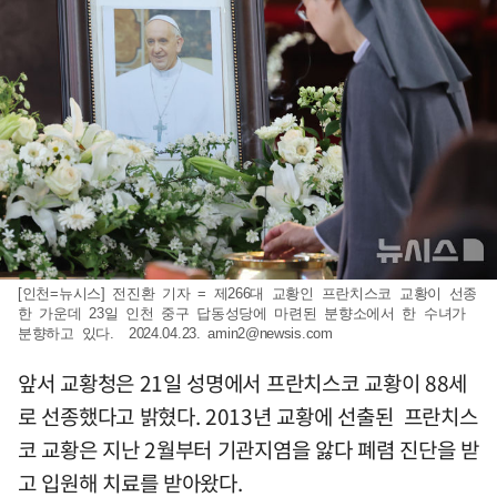
[인천=뉴시스] 전진환 기자 = 제266대 교황인 프란치스코 교황이 선종
한 가운데 23일 인천 중구 답동성당에 마련된 분향소에서 한 수녀가
분향하고 있다. 2024.04.23.
amin2@newsis.com
앞서 교황청은 21일 성명에서 프란치스코 교황이 88세
로 선종했다고 밝혔다. 2013년 교황에 선출된 프란치스
코 교황은 지난 2월부터 기관지염을 앓다 폐렴 진단을 받
고 입원해 치료를 받아왔다.