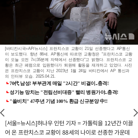
[바티칸시국=AP/뉴시스] 프란치스코 교황이 21일 선종했다고 AP통신
이 보도했다. 향년 88세. AP통신에 따르면 교황청은 "프란치스코 교황
이 오늘 오전 7시35분께 자택에서 선종했다"고 밝혔다. 프란치스코 교
황은 최근 폐렴으로 입원했다가 퇴원해 활동을 재개하고 있었다. 사진
은 프란치스코 교황이 지난 2023년 1월 24일 바티칸에서 AP 통신과
의 인터뷰 모습. 2025.04.21.
[서울=뉴시스]허나우 인턴 기자 = 가톨릭을 12년간 이끌
어 온 프란치스코 교황이 88세의 나이로 선종한 가운데