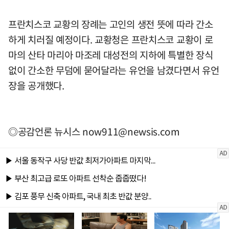
프란치스코 교황의 장례는 고인의 생전 뜻에 따라 간소
하게 치러질 예정이다. 교황청은 프란치스코 교황이 로
마의 산타 마리아 마조레 대성전의 지하에 특별한 장식
없이 간소한 무덤에 묻어달라는 유언을 남겼다면서 유언
장을 공개했다.
◎공감언론 뉴시스
now911@newsis.com