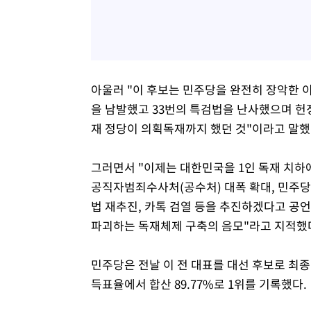
아울러 "이 후보는 민주당을 완전히 장악한 
을 남발했고 33번의 특검법을 난사했으며 헌
재 정당이 의획독재까지 했던 것"이라고 말했
그러면서 "이제는 대한민국을 1인 독재 치하
공직자범죄수사처(공수처) 대폭 확대, 민주당
법 재추진, 카톡 검열 등을 추진하겠다고 공
파괴하는 독재체제 구축의 음모"라고 지적했
민주당은 전날 이 전 대표를 대선 후보로 최종
득표율에서 합산 89.77%로 1위를 기록했다.