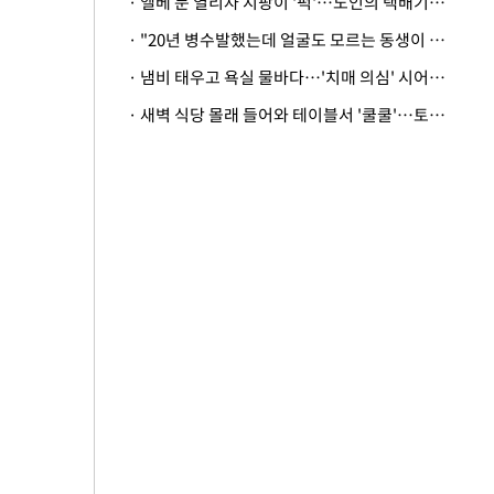
· 엘베 문 열리자 지팡이 '퍽'…노인의 택배기사 폭행 이유
· "20년 병수발했는데 얼굴도 모르는 동생이 유산 절반을"…배다른 형제 상속권 있을까
· 냄비 태우고 욕실 물바다…'치매 의심' 시어머니 검사 권유했다가 '날벼락'
· 새벽 식당 몰래 들어와 테이블서 '쿨쿨'…토사물 남기고 사라진 남성