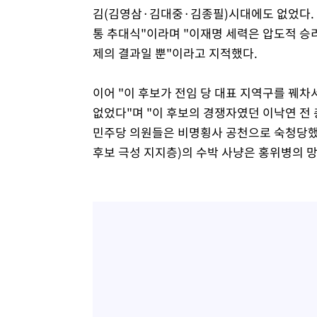
김(김영삼·김대중·김종필)시대에도 없었다. 
통 추대식"이라며 "이재명 세력은 압도적 승
제의 결과일 뿐"이라고 지적했다.
이어 "이 후보가 전임 당 대표 지역구를 꿰차
없었다"며 "이 후보의 경쟁자였던 이낙연 전
민주당 의원들은 비명횡사 공천으로 숙청당했다
후보 극성 지지층)의 수박 사냥은 홍위병의 