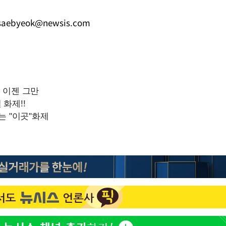
saebyeok@newsis.com