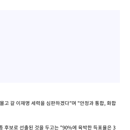
몰고 갈 이재명 세력을 심판하겠다"며 "안정과 통합, 화합
 후보로 선출된 것을 두고는 "90%에 육박한 득표율은 3