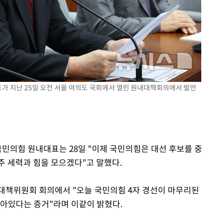
선제 대응"
쳐
표가 지난 25일 오전 서울 여의도 국회에서 열린 원내대책회의에서 발언
m
기소
국민의힘 원내대표는 28일 "이제 국민의힘은 대선 후보를 중
수…이병태
주 세력과 힘을 모으겠다"고 말했다.
대책위원회 회의에서 "오늘 국민의힘 4자 경선이 마무리된
살아있다는 증거"라며 이같이 밝혔다.