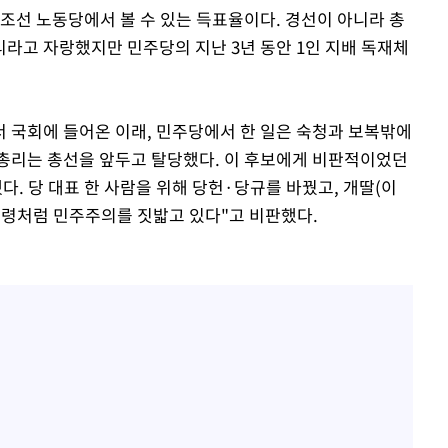
조선 노동당에서 볼 수 있는 득표율이다. 경선이 아니라 총
리라고 자랑했지만 민주당의 지난 3년 동안 1인 지배 독재체
서 국회에 들어온 이래, 민주당에서 한 일은 숙청과 보복밖에
 총리는 총선을 앞두고 탈당했다. 이 후보에게 비판적이었던
. 당 대표 한 사람을 위해 당헌·당규를 바꿨고, 개딸(이
망령처럼 민주주의를 짓밟고 있다"고 비판했다.