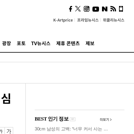
시, 스마트폰 액세서리에
NFC 더했다
K-Artprice
프라임뉴시스
위클리뉴시스
광장
포토
TV뉴시스
제휴 콘텐츠
제보
 심