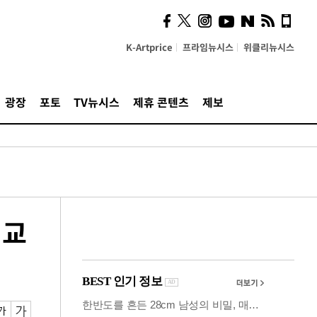
시, 스마트폰 액세서리에
NFC 더했다
K-Artprice
프라임뉴시스
위클리뉴시스
광장
포토
TV뉴시스
제휴 콘텐츠
제보
 교