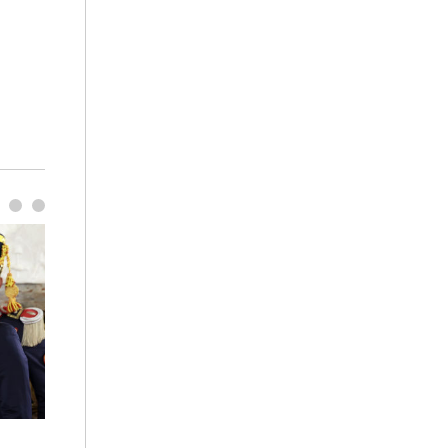
사진으로 보는 일주일
이 대통령, 국