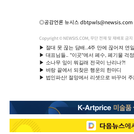
◎공감언론 뉴시스
dbtpwls@newsis.com
Copyright © NEWSIS.COM, 무단 전재 및 재배포 금지