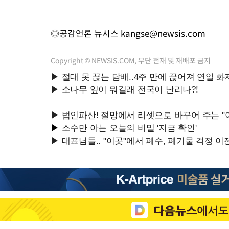
◎공감언론 뉴시스
kangse@newsis.com
Copyright © NEWSIS.COM, 무단 전재 및 재배포 금지