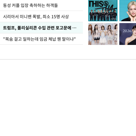
동성 커플 입장 축하하는 하객들
시리아서 미니밴 폭발, 최소 15명 사상
트럼프, 폴리실리콘 수입 관련 포고문에 서명
"목숨 걸고 일하는데 임금 체납 웬 말이냐"