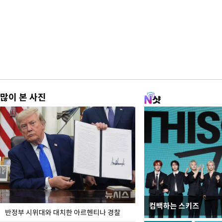
많이 본 사진
컴백하는 스키즈
입추 코앞인데 전국엔 
반정부 시위대와 대치한 아르헨티나 경찰