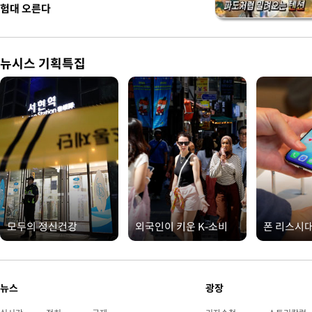
험대 오른다
뉴시스 기획특집
모두의 정신건강
외국인이 키운 K-소비
폰 리스시
뉴스
광장