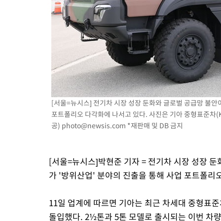
[서울=뉴시스] 전기차 시장 성장 둔화와 글로벌 공급망 불안
포트폴리오 다각화에 나서고 있다. 사진은 기아 중형표준차(KMTV, K
공)
photo@newsis.com
*재판매 및 DB 금지
[서울=뉴시스]박현준 기자 = 전기차 시장 성장 
가 '방위산업' 분야의 진출을 통해 사업 포트폴리
11일 업계에 따르면 기아는 최근 차세대 중형표준
돌입했다. 2½톤과 5톤 모델로 출시되는 이번 차량