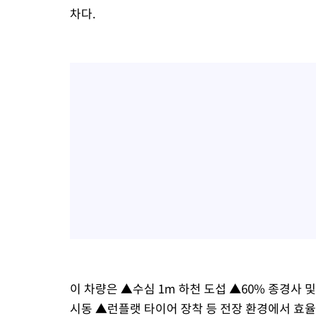
차다.
이 차량은 ▲수심 1m 하천 도섭 ▲60% 종경사 및
시동 ▲런플랫 타이어 장착 등 전장 환경에서 효