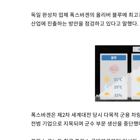
독일 완성차 업체 폭스바겐의 올리버 블루메 최고경
산업에 진출하는 방안을 점검하고 있다고 말했다.
폭스바겐은 제2차 세계대전 당시 다목적 군용 차
전범 기업으로 지목되며 군수 부문 생산을 중단했