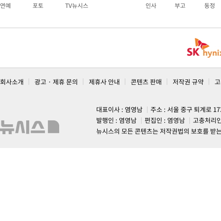
연예
포토
TV뉴시스
인사
부고
동정
회사소개
광고 · 제휴 문의
제휴사 안내
콘텐츠 판매
저작권 규약
고
대표이사 : 염영남
주소 : 서울 중구 퇴계로 1
발행인 : 염영남
편집인 : 염영남
고충처리인
뉴시스의 모든 콘텐츠는 저작권법의 보호를 받는 바, 무