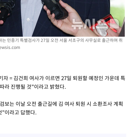
라하라 격파
인다"
 위협"
수용할까
사하는 민중기 특별검사가 27일 오전 서울 서초구의 사무실로 출근하며 취
가피"
ewsis.com
압수수색
기자 = 김건희 여사가 이르면 27일 퇴원할 예정인 가운데 특
따라 진행될 것"이라고 밝혔다.
검보는 이날 오전 출근길에 김 여사 퇴원 시 소환조사 계획
것"이라고 답했다.