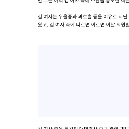
만 그는 아직 김 여사 측에 소환을 통보한 적
김 여사는 우울증과 과호흡 등을 이유로 지난
왔고, 김 여사 측에 따르면 이르면 이날 퇴원
김 여사 측은 특검의 대면조사 요구 관련 "