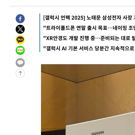
[갤럭시 언팩 2025] 노태문 삼성전자 사
"트라이폴드폰 연말 출시 목표…네이밍 조
"XR안경도 개발 진행 중…준비되는 대로 
"갤럭시 AI 기본 서비스 당분간 지속적으로