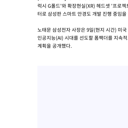
럭시 G폴드'와 확장현실(XR) 헤드셋 '프로
터로 삼성판 스마트 안경도 개발 진행 중임을
노태문 삼성전자 사장은 9일(현지 시간) 미국
인공지능(AI) 시대를 선도할 폼팩더를 지속
계획을 공개했다.