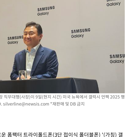
 직무대행(사장)이 9일(현지 시간) 미국 뉴욕에서 갤럭시 언팩 2025 행
9.
silverline@newsis.com
*재판매 및 DB 금지
운 폼팩터 트라이폴드폰(3단 접이식 폴더블폰) '(가칭) 갤