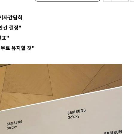
장 기자간담회
만간 결정"
발표"
 무료 유지할 것"