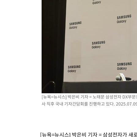
[뉴욕=뉴시스] 박은비 기자 = 노태문 삼성전자 DX부문장
사 직후 국내 기자간담회를 진행하고 있다. 2025.07.0
[뉴욕=뉴시스] 박은비 기자 = 삼성전자가 새로