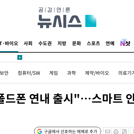
 계속[다음
삼겠다"
IT·바이오
사회
수도권
지방
문화
스포츠
연예
안겨드려 죄
보안
컴퓨터/SW
게임
과학
제약/바이오
의료기
 계속[다음
삼겠다"
안겨드려 죄
폴드폰 연내 출시"…스마트 
구글에서 선호하는 매체로 추가