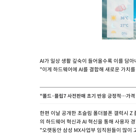
AI가 일상 생활 깊숙이 들어올수록 이를 담
"이게 하드웨어에 AI를 결합해 새로운 가치를
"폴드·플립7 사전판매 초기 반응 긍정적…가격 
한편 이날 공개한 초슬림 폴더블폰 갤럭시 Z 
의 하드웨어 혁신과 AI 혁신을 통해 사용자
"오랫동안 삼성 MX사업부 임직원들이 많이 