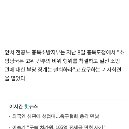
앞서 전공노 충북소방지부는 지난 8일 충북도청에서 "소
방당국은 고위 간부의 비위 행위를 척결하고 일선 소방
관에 대한 부당 징계는 철회하라"고 요구하는 기자회견
을 열었다.
이시간
핫
뉴스
외국인 심판에 성접대…축구협회 충격 민낯
이승기 "구속 차가원, 105억 전세금 편취 사기"