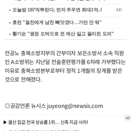
효린 "절친에게 남친 빼앗겼다…가만 안 둬"
황기순 "원정 도박으로 전 재산 잃고 필리핀 도피"
전공노 충북소방지부의 간부이자 보은소방서 소속 직원
인 A소방위는 지난달 전술훈련평가를 6차례 거부했다는
이유로 충북소방본부로부터 정직 1개월의 징계를 받은
것으로 전해졌다.
◎공감언론 뉴시스
juyeong@newsis.com