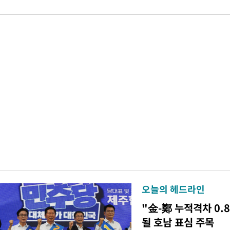
오늘의 헤드라인
"金-鄭 누적격차 0.
될 호남 표심 주목