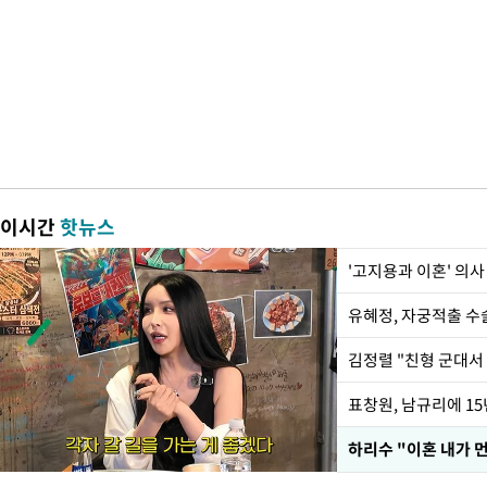
이시간
핫뉴스
'고지용과 이혼' 의사
유혜정, 자궁적출 수
김정렬 "친형 군대서
하리수 "이혼 내가 