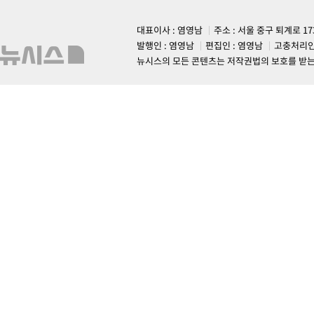
대표이사 : 염영남
주소 : 서울 중구 퇴계로 1
발행인 : 염영남
편집인 : 염영남
고충처리인
뉴시스의 모든 콘텐츠는 저작권법의 보호를 받는 바, 무