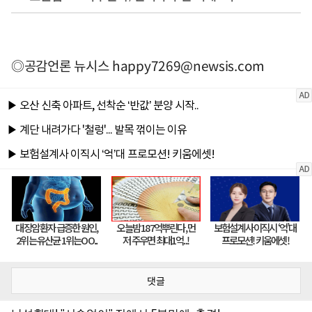
◎공감언론 뉴시스
happy7269@newsis.com
댓글