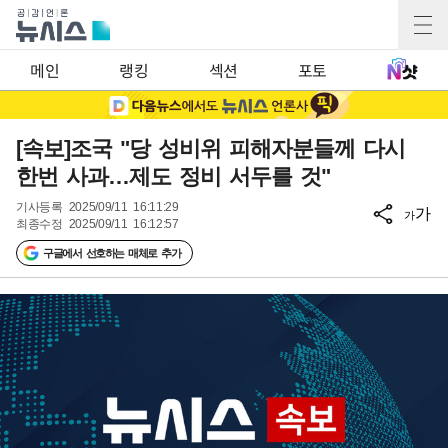
메인
랭킹
섹션
포토
[속보]조국 "당 성비위 피해자분들께 다시
한번 사과…제도 정비 서두를 것"
기사등록
2025/09/11 16:11:29
가
가
최종수정
2025/09/11 16:12:57
구글에서 선호하는 매체로 추가