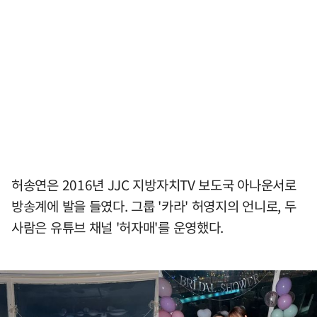
허송연은 2016년 JJC 지방자치TV 보도국 아나운서로
방송계에 발을 들였다. 그룹 '카라' 허영지의 언니로, 두
사람은 유튜브 채널 '허자매'를 운영했다.