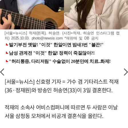
[서울=뉴시스] 적재(왼쪽), 허송연. (사진=적재, 허송연 인스타그램 캡
처) 2025.10.03.
photo@newsis.com
*재판매 및 DB 금지
[서울=뉴시스] 신효령 기자 = 가수 겸 기타리스트 적재
(36·정재원)와 방송인 허송연(33)이 3일 결혼한다.
적재의 소속사 어비스컴퍼니에 따르면 두 사람은 이날
서울 삼청동 모처에서 비공개 결혼식을 올린다.