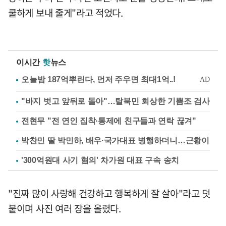
쿨하게 보내 줄게"라고 적었다.
이시간
핫
뉴스
"바지 벗고 앞뒤로 돌아"…탈북민 회상한 기쁨조 검사
전현무 "전 연인 집착·통제에 친구들과 연락 끊겨"
박찬민 딸 박민하, 배우·국가대표 병행하더니…근황이
'300억원대 사기 혐의' 차가원 대표 구속 송치
"진짜 많이 사랑해 건강하고 행복하게 잘 살아"라고 덧
붙이며 사진 여러 장을 올렸다.