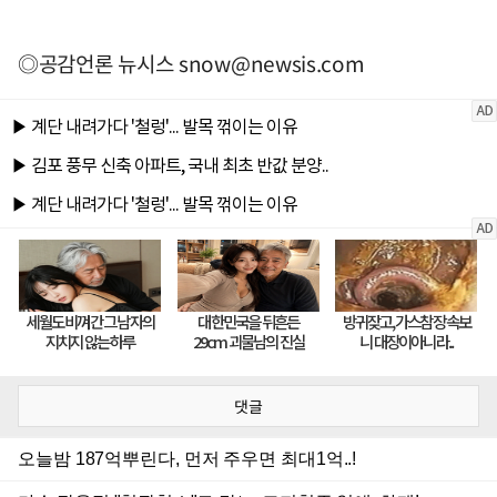
◎공감언론 뉴시스
snow@newsis.com
댓글