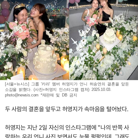
[서울=뉴시스] 그룹 '카라' 멤버 허영지가 언니 허송연의 결혼을 앞둔
소감을 밝혔다. (사진=허영지 인스타그램 캡처) 2025.10.03.
photo@newsis.com
*재판매 및 DB 금지
두 사람의 결혼을 앞두고 허영지가 속마음을 털어놨다.
허영지는 지난 2일 자신의 인스타그램에 "나의 반쪽 사
랑하는 우리 언니 사진 보면서도 눈물 펑펑인데. 그래도