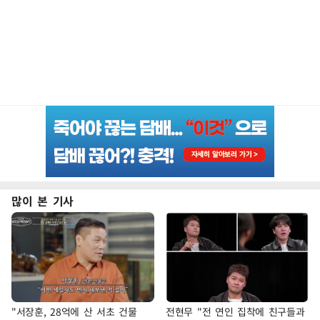
많이 본 기사
"서장훈, 28억에 산 서초 건물
전현무 "전 연인 집착에 친구들과