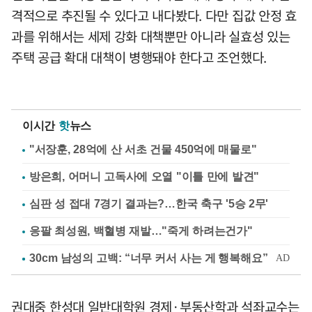
격적으로 추진될 수 있다고 내다봤다. 다만 집값 안정 효
과를 위해서는 세제 강화 대책뿐만 아니라 실효성 있는
주택 공급 확대 대책이 병행돼야 한다고 조언했다.
이시간
핫
뉴스
"서장훈, 28억에 산 서초 건물 450억에 매물로"
방은희, 어머니 고독사에 오열 "이틀 만에 발견"
심판 성 접대 7경기 결과는?…한국 축구 '5승 2무'
응팔 최성원, 백혈병 재발…"죽게 하려는건가"
권대중 한성대 일반대학원 경제·부동산학과 석좌교수는