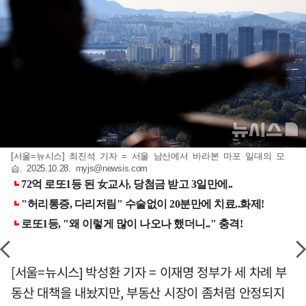
[서울=뉴시스] 최진석 기자 = 서울 남산에서 바라본 마포 일대의 모
습. 2025.10.28.
myjs@newsis.com
[서울=뉴시스] 박성환 기자 = 이재명 정부가 세 차례 부
동산 대책을 내놨지만, 부동산 시장이 좀처럼 안정되지