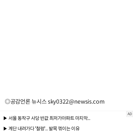
◎공감언론 뉴시스
sky0322@newsis.com