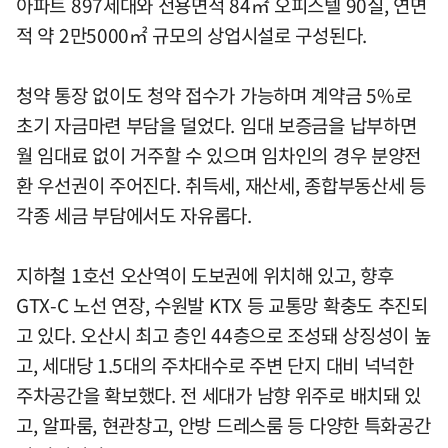
아파트 897세대와 전용면적 84㎡ 오피스텔 90실, 연면
적 약 2만5000㎡ 규모의 상업시설로 구성된다.
청약 통장 없이도 청약 접수가 가능하며 계약금 5%로
초기 자금마련 부담을 덜었다. 임대 보증금을 납부하면
월 임대료 없이 거주할 수 있으며 임차인의 경우 분양전
환 우선권이 주어진다. 취득세, 재산세, 종합부동산세 등
각종 세금 부담에서도 자유롭다.
지하철 1호선 오산역이 도보권에 위치해 있고, 향후
GTX-C 노선 연장, 수원발 KTX 등 교통망 확충도 추진되
고 있다. 오산시 최고 층인 44층으로 조성돼 상징성이 높
고, 세대당 1.5대의 주차대수로 주변 단지 대비 넉넉한
주차공간을 확보했다. 전 세대가 남향 위주로 배치돼 있
고, 알파룸, 현관창고, 안방 드레스룸 등 다양한 특화공간