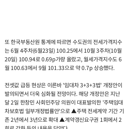
또 한국부동산원 통계에 따르면 수도권의 전세가격지수
는 6월 4주차(6월23일) 100.25에서 10월 3주차(10월
20일) 100.94로 0.69p가량 올랐고, 월세가격지수도 6
월 100.63에서 9월 101.33으로 약 0.7p 상승했다.
전셋값 급등 현상은 이른바 '임대차 3+3+3법' 개정안이
발의되면서 더욱 심화될 전망이다. 해당 개정안은 지난
달 2일 한창민 사회민주당 의원이 대표발의한 '주택임대
차보호법 일부개정법률안'으로 ▲주택 전세계약 기간 기
존 2년에서 3년으로 확대 ▲계약갱신요구권 1회에서 2
회로 강화 등의 내용을 담았다.