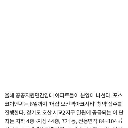
올해 공공지원민간임대 아파트들이 분양에 나선다. 포스
코이앤씨는 6일까지 '더샵 오산역아크시티' 청약 접수를
진행한다. 경기도 오산 세교2지구 일원에 공급되는 이 단
지는 지하 4층~지상 44층, 7개 동, 전용면적 84~104㎡