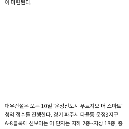
이 마련된다.
대우건설은 오는 10일 '운정신도시 푸르지오 더 스마트'
청약 접수를 진행한다. 경기 파주시 다율동 운정3지구
A-8블록에 선보이는 이 단지는 지하 2층~지상 18층, 총