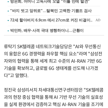
방은희, 어머니 고독사에 오열 "이틀 만에 발견"
"바지 벗고 앞뒤로"…탈북민 고백한 기쁨조 검사
박민하, 배우·사격 국대 병행하더니…근황이
류탁기 SK텔레콤 네트워크기술담당은 "AI와 무선통신
의 융합은 6G 경쟁력을 좌우할 핵심 요소"라며 "삼성전
자와의 협력을 통해 세계 최고 수준의 AI-RAN 기반 6G
기술을 확보하고, 글로벌 6G 생태계를 선도해 나가겠
다"고 말했다.
정진국 삼성리서치 차세대통신연구센터장은 "SK텔레콤
과의 현장 중심 협력을 통해 AI 기반 무선 기술의 실효성
을 실제 환경에서 검증하고 핵심 AI-RAN 기술을 조기에