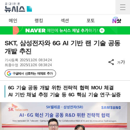
메인
랭킹
섹션
포토
SKT, 삼성전자와 6G AI 기반 랜 기술 공동
개발 추진
기사등록
2025/11/26 08:34:24
가
가
최종수정
2025/11/26 08:38:24
구글에서 선호하는 매체로 추가
6G 기술 공동 개발 위한 전략적 협력 MOU 체결
AI 기반 채널 추정 기술 등 6G 핵심 기술 연구·실증