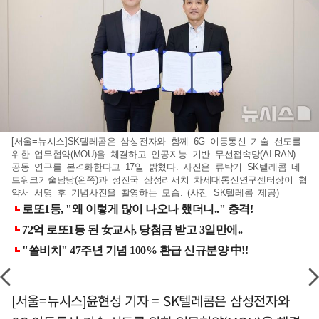
[서울=뉴시스]SK텔레콤은 삼성전자와 함께 6G 이동통신 기술 선도를
위한 업무협약(MOU)을 체결하고 인공지능 기반 무선접속망(AI-RAN)
공동 연구를 본격화한다고 17일 밝혔다. 사진은 류탁기 SK텔레콤 네
트워크기술담당(왼쪽)과 정진국 삼성리서치 차세대통신연구센터장이 협
약서 서명 후 기념사진을 촬영하는 모습. (사진=SK텔레콤 제공)
[서울=뉴시스]윤현성 기자 = SK텔레콤은 삼성전자와