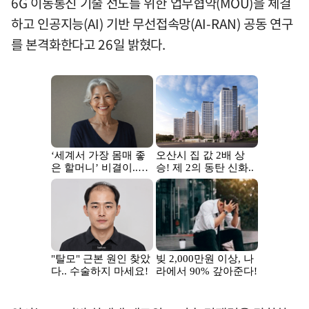
6G 이동통신 기술 선도를 위한 업무협약(MOU)을 체결
하고 인공지능(AI) 기반 무선접속망(AI-RAN) 공동 연구
를 본격화한다고 26일 밝혔다.