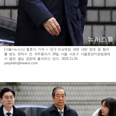
[서울=뉴시스] 홍효식 기자 = 12·3 비상계엄 관련 내란 방조 등 혐의
를 받는 한덕수 전 국무총리가 26일 서울 서초구 서울중앙지방법원에
서 열린 결심 공판에 출석하고 있다. 2025.11.26.
yesphoto@newsis.com