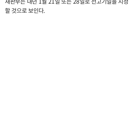
재판부는 내년 1월 21일 또는 28일로 선고기일을 지정
할 것으로 보인다.