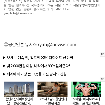
[서울=뉴시스] 홍효식 기자 = 12·3 비상계엄 관련 내란 방조 등 혐의
를 받는 한덕수 전 국무총리가 26일 서울 서초구 서울중앙지방법원에
서 열린 결심 공판에 출석하고 있다. 2025.11.26.
yesphoto@newsis.com
◎공감언론 뉴시스
ryuhj@newsis.com