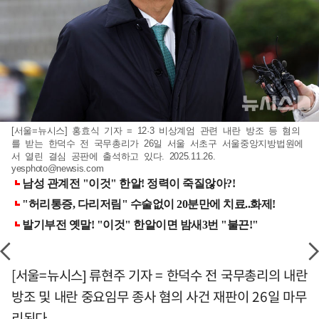
[서울=뉴시스] 홍효식 기자 = 12·3 비상계엄 관련 내란 방조 등 혐의
를 받는 한덕수 전 국무총리가 26일 서울 서초구 서울중앙지방법원에
서 열린 결심 공판에 출석하고 있다. 2025.11.26.
yesphoto@newsis.com
[서울=뉴시스] 류현주 기자 = 한덕수 전 국무총리의 내란
방조 및 내란 중요임무 종사 혐의 사건 재판이 26일 마무
리된다.