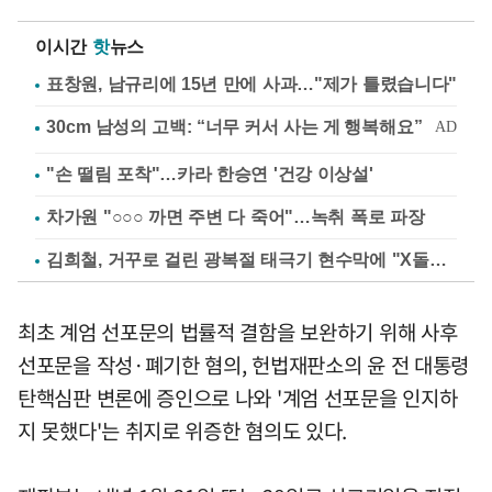
이시간
핫
뉴스
표창원, 남규리에 15년 만에 사과…"제가 틀렸습니다"
"손 떨림 포착"…카라 한승연 '건강 이상설'
차가원 "○○○ 까면 주변 다 죽어"…녹취 폭로 파장
김희철, 거꾸로 걸린 광복절 태극기 현수막에 "X돌았네"
최초 계엄 선포문의 법률적 결함을 보완하기 위해 사후
선포문을 작성·폐기한 혐의, 헌법재판소의 윤 전 대통령
탄핵심판 변론에 증인으로 나와 '계엄 선포문을 인지하
지 못했다'는 취지로 위증한 혐의도 있다.