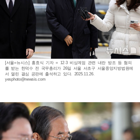
[서울=뉴시스] 홍효식 기자 = 12·3 비상계엄 관련 내란 방조 등 혐의
를 받는 한덕수 전 국무총리가 26일 서울 서초구 서울중앙지방법원에
서 열린 결심 공판에 출석하고 있다. 2025.11.26.
yesphoto@newsis.com