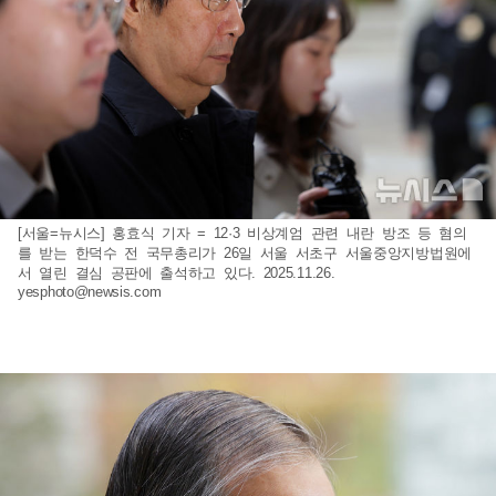
[서울=뉴시스] 홍효식 기자 = 12·3 비상계엄 관련 내란 방조 등 혐의
를 받는 한덕수 전 국무총리가 26일 서울 서초구 서울중앙지방법원에
서 열린 결심 공판에 출석하고 있다. 2025.11.26.
yesphoto@newsis.com