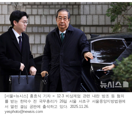
[서울=뉴시스] 홍효식 기자 = 12·3 비상계엄 관련 내란 방조 등 혐의
를 받는 한덕수 전 국무총리가 26일 서울 서초구 서울중앙지방법원에
서 열린 결심 공판에 출석하고 있다. 2025.11.26.
yesphoto@newsis.com