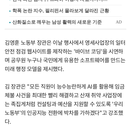
학폭 논란 지수, 필리핀서 몰라보게 달라진 근황
김영훈 노동부 장관은 이날 행사에서 영세사업장의 일터
안전 점검 웹사이트를 제작하는 '바이브 코딩'을 시연하
며 공무원 누구나 국민에게 유용한 소프트웨어를 만드는
미래 행정 모델을 제시했다.
김 장관은 "모든 직원이 능수능란하게 AI를 활용해 임금
체불 사건을 최대한 빨리 해결하고 산재 취약 사업장에
는 족집게처럼 컨설팅과 예산을 지원할 수 있도록 '우리
노동부'의 인공지능 전환에 박차를 가하겠다"고 강조했
다.