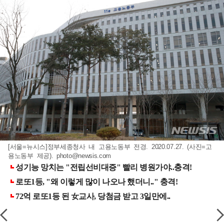
[서울=뉴시스]정부세종청사 내 고용노동부 전경. 2020.07.27. (사진=고
용노동부 제공).
photo@newsis.com