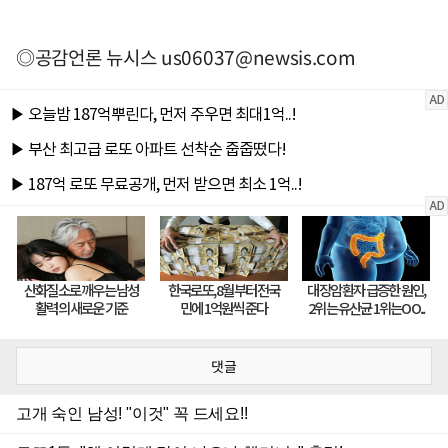
◎공감언론 뉴시스
us06037@newsis.com
댓글