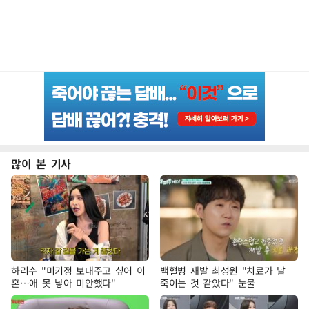
많이 본 기사
하리수 "미키정 보내주고 싶어 이
백혈병 재발 최성원 "치료가 날
혼…애 못 낳아 미안했다"
죽이는 것 같았다" 눈물