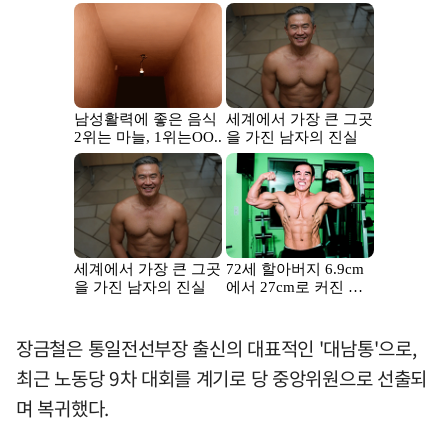
장금철은 통일전선부장 출신의 대표적인 '대남통'으로,
최근 노동당 9차 대회를 계기로 당 중앙위원으로 선출되
며 복귀했다.