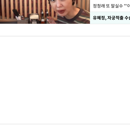
정청래 또 말실수 "'
유혜정, 자궁적출 수