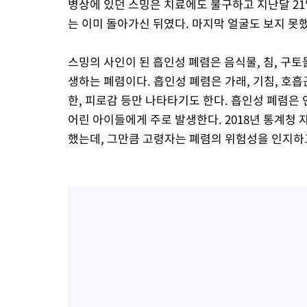
병상에 있던 스밍은 치료에도 불구하고 지난달 21
는 이미 돌아가신 뒤였다. 마지막 얼굴도 보지 못
스밍의 사인이 된 흡인성 폐렴은 음식물, 침, 구
생하는 폐렴이다. 흡인성 폐렴은 가래, 기침, 호흡
한, 피로감 등만 나타타기도 한다. 흡인성 폐렴은
어린 아이들에게 주로 발생한다. 2018년 통계청 
했는데, 그만큼 고령자는 폐렴의 위험성을 인지하