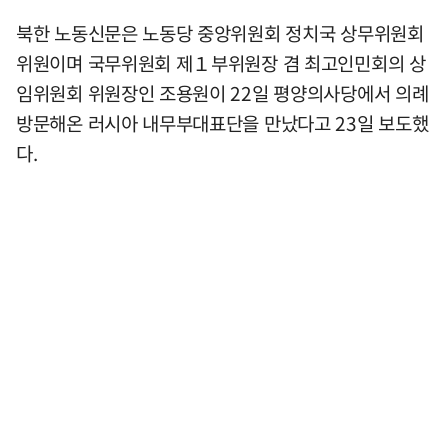
북한 노동신문은 노동당 중앙위원회 정치국 상무위원회
위원이며 국무위원회 제１부위원장 겸 최고인민회의 상
임위원회 위원장인 조용원이 22일 평양의사당에서 의례
방문해온 러시아 내무부대표단을 만났다고 23일 보도했
다.