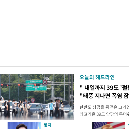
오늘의 헤드라인
" 내일까지 39도 '펄
"태풍 지나면 폭염 잠
한반도 상공을 뒤덮은 고기압
최고기온 39도 안팎의 무더
'돌핀'이 지나며 기압계가 
정치
으로 주춤할 것으로 기상청은