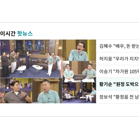
이시간
핫뉴스
김혜수 "배우, 돈 
황기순 "원정 도박으