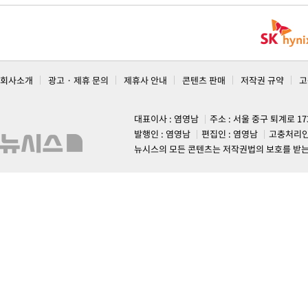
회사소개
광고 · 제휴 문의
제휴사 안내
콘텐츠 판매
저작권 규약
고
대표이사 : 염영남
주소 : 서울 중구 퇴계로 1
발행인 : 염영남
편집인 : 염영남
고충처리인
뉴시스의 모든 콘텐츠는 저작권법의 보호를 받는 바, 무