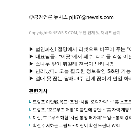
◎공감언론 뉴시스
pjk76@newsis.com
Copyright © NEWSIS.COM, 무단 전재 및 재배포 금지
관련기사
트럼프 이란戰 목표·조건·시점 '오락가락'…"美 소프
트럼프, '호르무즈 해방' 이틀만에 중단…'美 자력 개방
이란, 호르무즈 해협 '사전 통행 허가제' 도입…통제 강
확전 주저하는 트럼프…이란이 확전 노린다-WSJ