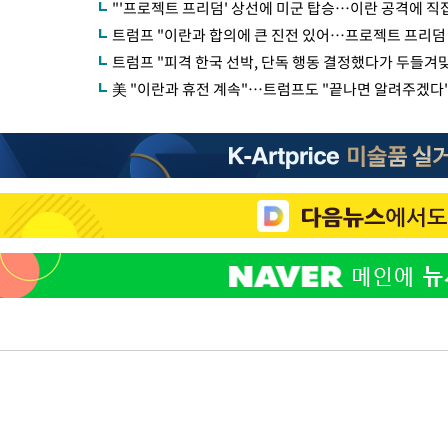
"'프로젝트 프리덤' 상선에 미군 탑승…이란 공격에 직
트럼프 "이란과 합의에 큰 진전 있어…프로젝트 프리덤 
트럼프 "피격 한국 선박, 단독 행동 결정했다가 두들겨
美 "이란과 휴전 계속"…트럼프도 "끝나면 알려주겠다