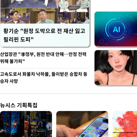
황기순 "원정 도박으로 전 재산 잃고
필리핀 도피"
산업장관 "李정부, 원전 반대 안해…안정 전력
위해 불가피"
고속도로서 화물차 낙하물, 들이받은 승합차 동
승자 사망
뉴시스 기획특집