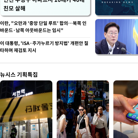
친모 살해
이란, "오만과 '중앙 단일 루트' 합의…북쪽 인
바운드·남쪽 아웃바운드는 임시"
이 대통령, 'ISA·주가누르기 방지법' 개편안 질
타하며 재검토 지시
뉴시스 기획특집