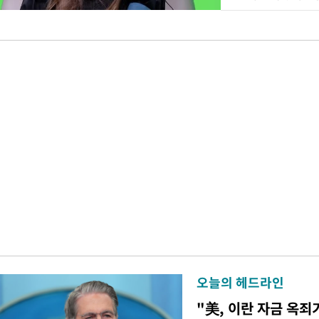
오늘의 헤드라인
"美, 이란 자금 옥죄