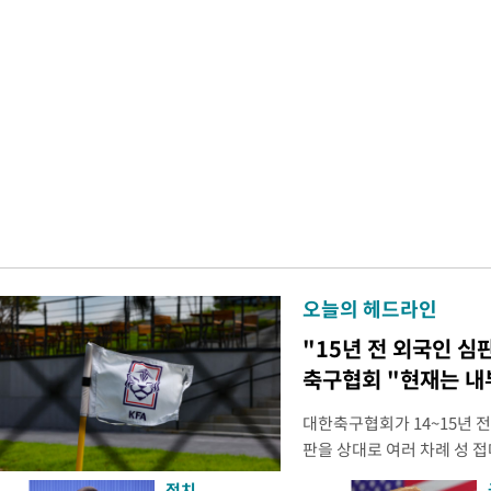
오늘의 헤드라인
"15년 전 외국인 심
축구협회 "현재는 내
대한축구협회가 14~15년 
판을 상대로 여러 차례 성 접
구계에 따르면 국회의 한 의원
정치