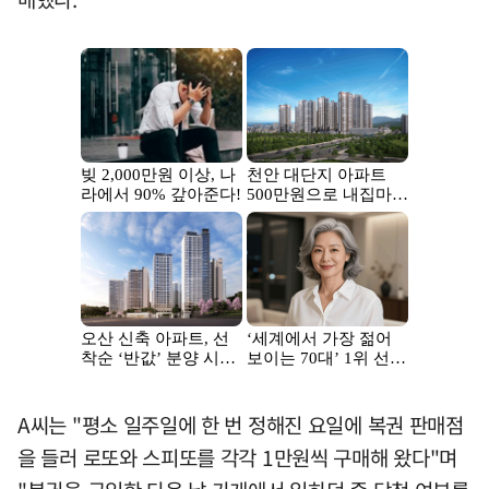
A씨는 "평소 일주일에 한 번 정해진 요일에 복권 판매점
을 들러 로또와 스피또를 각각 1만원씩 구매해 왔다"며