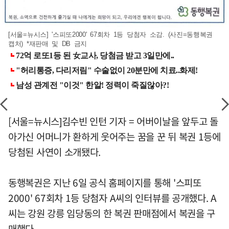
[서울=뉴시스] '스피또2000' 67회차 1등 당첨자 소감. (사진=동행복권
캡처) *재판매 및 DB 금지
[서울=뉴시스]김수빈 인턴 기자 = 어버이날을 앞두고 돌
아가신 어머니가 환하게 웃어주는 꿈을 꾼 뒤 복권 1등에
당첨된 사연이 소개됐다.
동행복권은 지난 6일 공식 홈페이지를 통해 '스피또
2000' 67회차 1등 당첨자 A씨의 인터뷰를 공개했다. A
씨는 강원 강릉 임당동의 한 복권 판매점에서 복권을 구
매했다.