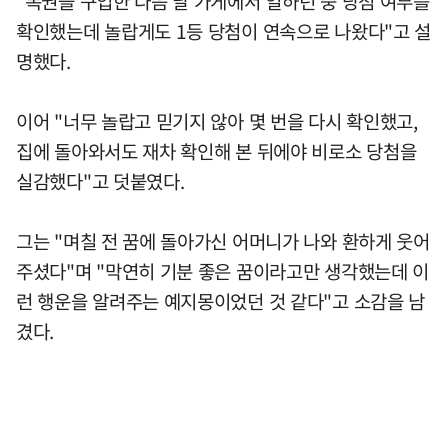
"복권을 구입한 다음 날 가게에서 일하던 중 당첨 여부를
확인했는데 놀랍게도 1등 당첨이 연속으로 나왔다"고 설
명했다.
이어 "너무 놀랍고 믿기지 않아 몇 번을 다시 확인했고,
집에 돌아와서도 재차 확인해 본 뒤에야 비로소 당첨을
실감했다"고 덧붙였다.
그는 "며칠 전 꿈에 돌아가신 어머니가 나와 환하게 웃어
주셨다"며 "막연히 기분 좋은 꿈이라고만 생각했는데 이
런 행운을 알려주는 예지몽이었던 것 같다"고 소감을 남
겼다.