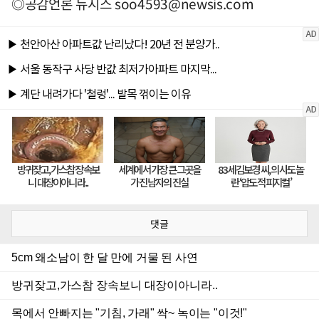
◎공감언론 뉴시스
soo4593@newsis.com
댓글