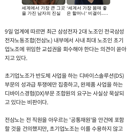
9일 업계에 따르면 최근 삼성전자 2대 노조인 전국삼성
전자노동조합(전삼노) 내부에서 사내 최대 노조인 초기
업노조에 위임한 교섭권을 회수해야 한다는 의견이 쏟아
지고 있다.
초기업노조가 반도체 사업을 하는 디바이스솔루션(DS)
부문의 성과급 투쟁에만 집중하고, 완제품 사업을 하는
디바이스경험(DX)부문 조합원의 요구는 사실상 묵살되
고 있다는 비판이다.
전삼노는 전 직원을 아우르는 '공통재원'을 안건에 포함
할 것을 건의했지만, 초기업노조는 이를 수용하지 않고