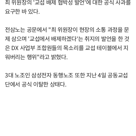
최 위원장의 '교섭 배제 협박성 발언'에 대한 공식 사과를
요구한 바 있다.
전삼노는 공문에서 "최 위원장이 현장의 소통 과정을 문
제 삼으며 '교섭에서 배제하겠다'는 취지의 발언을 한 것
은 DX 사업부 조합원들의 목소리를 교섭 테이블에서 지
워버리는 행위"라고 밝혔다.
3대 노조인 삼성전자 동행노조 또한 지난 4일 공동교섭
단에서 공식 이탈한 상태다.