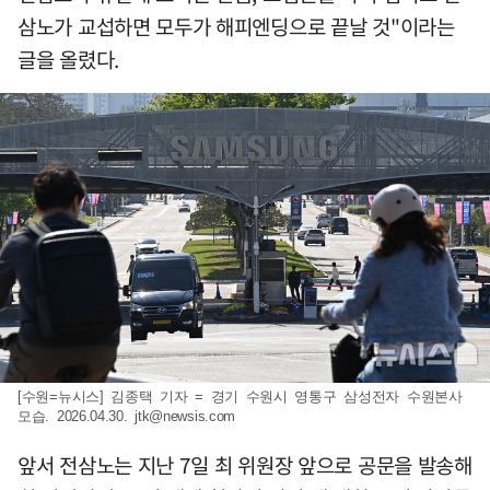
삼노가 교섭하면 모두가 해피엔딩으로 끝날 것"이라는
글을 올렸다.
[수원=뉴시스] 김종택 기자 = 경기 수원시 영통구 삼성전자 수원본사
모습. 2026.04.30.
jtk@newsis.com
앞서 전삼노는 지난 7일 최 위원장 앞으로 공문을 발송해