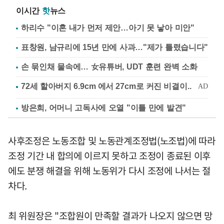
이시간
핫
뉴스
하리수 "이혼 내가 먼저 제안…아기 못 낳아 미안"
표창원, 남규리에 15년 만에 사과…"제가 틀렸습니다"
손 묶인채 물속에… 女유튜버, UDT 훈련 완벽 소화
방은희, 어머니 고독사에 오열 "이틀 만에 발견"
사후조정은 노동조합 및 노동관계조정법(노조법)에 따라
조정 기간 내 합의에 이르지 못하고 조정이 종료된 이후
에도 분쟁 해결을 위해 노동위가 다시 조정에 나서는 절
차다.
최 위원장은 "조합원이 만족할 결과가 나오지 않으면 망