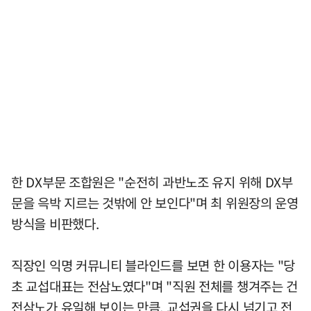
한 DX부문 조합원은 "순전히 과반노조 유지 위해 DX부
문을 윽박 지르는 것밖에 안 보인다"며 최 위원장의 운영
방식을 비판했다.
직장인 익명 커뮤니티 블라인드를 보면 한 이용자는 "당
초 교섭대표는 전삼노였다"며 "직원 전체를 챙겨주는 건
전삼노가 유일해 보이는 만큼, 교섭권을 다시 넘기고 전