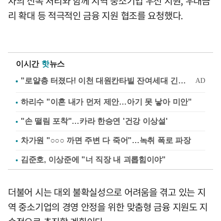
차의 신속 처리와 함께 지역 중소기업 우선 지원, 우대금
리 확대 등 적극적인 금융 지원 협조를 요청했다.
이시간
핫
뉴스
하리수 "이혼 내가 먼저 제안…아기 못 낳아 미안"
"손 떨림 포착"…카라 한승연 '건강 이상설'
차가원 "○○○ 까면 주변 다 죽어"…녹취 폭로 파장
김준호, 이상준에 "너 직장 내 괴롭힘이야"
더불어 시는 대외 불확실성으로 어려움을 겪고 있는 지
역 중소기업의 경영 안정을 위한 맞춤형 금융 지원도 지