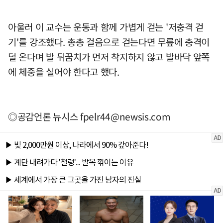
아울러 이 교수는 운동과 함께 가볍게 걷는 '저충격 걷
기'를 강조했다. 총총 걸음으로 걷는다면 무릎에 충격이
덜 온다며 발 뒤꿈치가 먼저 착지하지 않고 발바닥 앞쪽
에 체중을 실어야 한다고 했다.
◎공감언론 뉴시스
fpelr44@newsis.com