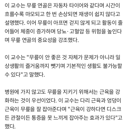
이 교수는 무릎 연골은 자동차 타이어와 같다며 시간이
흐를수록 마모되고 한 번 손상되면 재생이 쉽지 않다고
설명했다. 이어 무릎이 아프면 걷지 않게 되고 활동이 줄
어들어 체중이 증가하며 당뇨·고혈압 등 위험을 높인다
며 무릎 연골의 중요성을 강조했다.
이 교수는 "무릎이 안 좋은 것 자체가 문제가 아니라 일
상생활의 즐거움까지 뺏기며 기본적인 생활도 불가능할
수 있다"고 말했다.
병원에 가지 않고도 무릎을 지키기 위해서는 근육을 강
화하는 것이 우선이었다. 이 교수는 다리 근육과 엉덩이
근육이 무릎을 잘 잡아준다며 "근육이 강하다면 디스크
든 관절이든 통증을 못 느끼게 잡아주는 효과가 있다"고
했다.