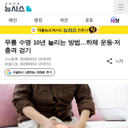
메인
랭킹
섹션
포토
무릎 수명 10년 늘리는 방법…하체 운동·저
충격 걷기
기사등록
2026/05/10 18:00:00
가
가
최종수정
2026/05/10 18:05:51
구글에서 선호하는 매체로 추가