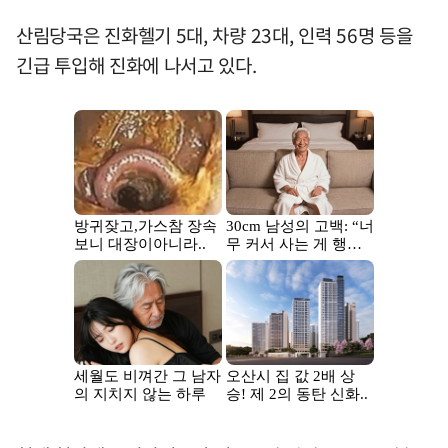
산림당국은 진화헬기 5대, 차량 23대, 인력 56명 등을
긴급 투입해 진화에 나서고 있다.