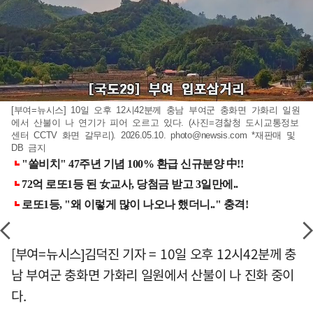
[부여=뉴시스] 10일 오후 12시42분께 충남 부여군 충화면 가화리 일원
에서 산불이 나 연기가 피어 오르고 있다. (사진=경찰청 도시교통정보
센터 CCTV 화면 갈무리). 2026.05.10.
photo@newsis.com
*재판매 및
DB 금지
[부여=뉴시스]김덕진 기자 = 10일 오후 12시42분께 충
남 부여군 충화면 가화리 일원에서 산불이 나 진화 중이
다.