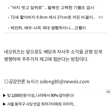
"바지 벗고 앞뒤로"…탈북민 고백한 기쁨조 검사
박민하, 배우·사격 국대 병행하더니…근황이
네오위즈는 앞으로도 배당과 자사주 소각을 균형 있게
병행하며 주주가치 제고에 힘쓴다는 방침이다.
◎공감언론 뉴시스
odong85@newsis.com