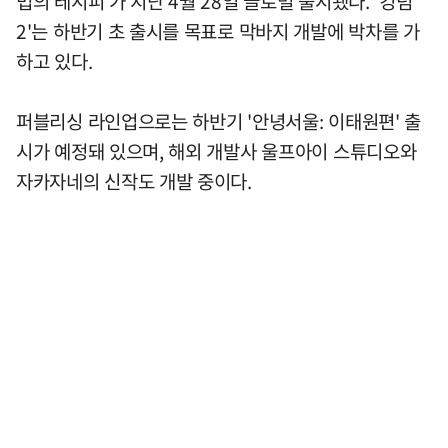
법의 레시피'가 지난 4월 28일 글로벌 출시됐다. '킹덤
2'는 하반기 초 출시를 목표로 막바지 개발에 박차를 가
하고 있다.
퍼블리싱 라인업으로는 하반기 '안녕서울: 이태원편' 출
시가 예정돼 있으며, 해외 개발사 울프아이 스튜디오와
자카자네의 신작도 개발 중이다.