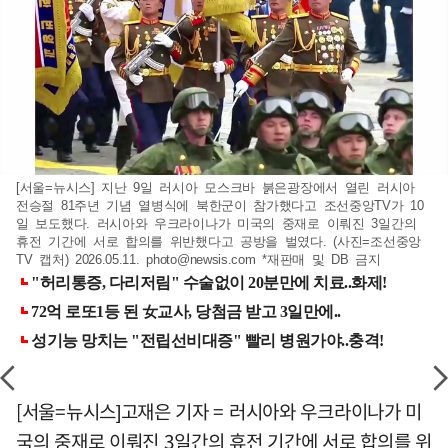
[서울=뉴시스] 지난 9일 러시아 모스크바 붉은광장에서 열린 러시아
전승절 81주년 기념 열병식에 북한군이 참가했다고 조선중앙TV가 10
일 보도했다. 러시아와 우크라이나가 미국의 중재로 이뤄진 3일간의
휴전 기간에 서로 합의를 위반했다고 공방을 벌였다. (사진=조선중앙
TV 캡처) 2026.05.11.
photo@newsis.com
*재판매 및 DB 금지
[서울=뉴시스]고재은 기자 = 러시아와 우크라이나가 미
국의 중재로 이뤄진 3일간의 휴전 기간에 서로 합의를 위