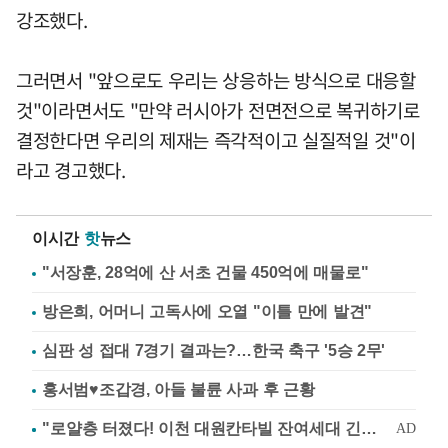
강조했다.
그러면서 "앞으로도 우리는 상응하는 방식으로 대응할
것"이라면서도 "만약 러시아가 전면전으로 복귀하기로
결정한다면 우리의 제재는 즉각적이고 실질적일 것"이
라고 경고했다.
이시간
핫
뉴스
"서장훈, 28억에 산 서초 건물 450억에 매물로"
방은희, 어머니 고독사에 오열 "이틀 만에 발견"
심판 성 접대 7경기 결과는?…한국 축구 '5승 2무'
홍서범♥조갑경, 아들 불륜 사과 후 근황