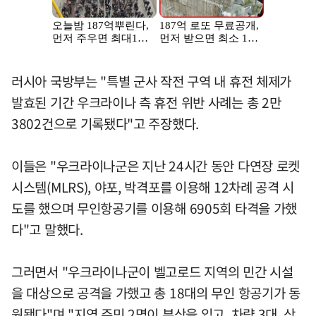
러시아 국방부는 "특별 군사 작전 구역 내 휴전 체제가
발효된 기간 우크라이나 측 휴전 위반 사례는 총 2만
3802건으로 기록됐다"고 주장했다.
이들은 "우크라이나군은 지난 24시간 동안 다연장 로켓
시스템(MLRS), 야포, 박격포를 이용해 12차례 공격 시
도를 했으며 무인항공기를 이용해 6905회 타격을 가했
다"고 말했다.
그러면서 "우크라이나군이 벨고로드 지역의 민간 시설
을 대상으로 공격을 가했고 총 18대의 무인 항공기가 동
원됐다"며 "지역 주민 2명이 부상을 입고, 차량 3대, 상