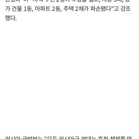
가 건물 1동, 아파트 2동, 주택 2채가 파손됐다"고 강조
했다.
러시아 국방부는 "모든 러시아군 부대는 휴전 체제를 엄